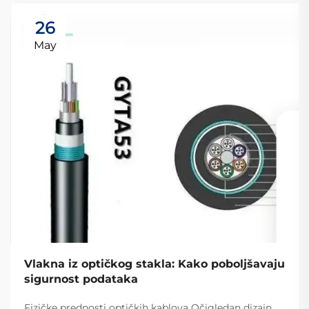
26
May
Vlakna iz optičkog stakla: Kako poboljšavaju
sigurnost podataka
Fizičke prednosti optičkih kablova Očigledan dizajn