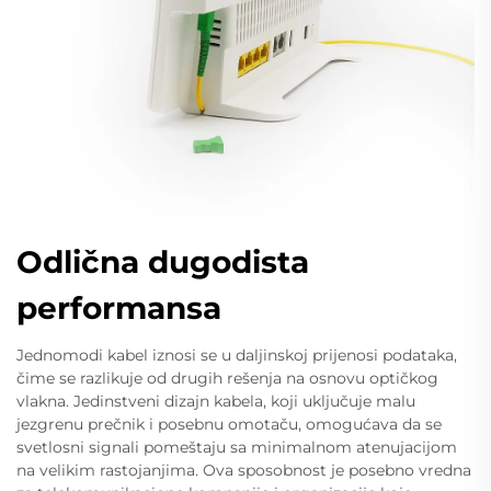
Odlična dugodista
performansa
Jednomodi kabel iznosi se u daljinskoj prijenosi podataka,
čime se razlikuje od drugih rešenja na osnovu optičkog
vlakna. Jedinstveni dizajn kabela, koji uključuje malu
jezgrenu prečnik i posebnu omotaču, omogućava da se
svetlosni signali pomeštaju sa minimalnom atenujacijom
na velikim rastojanjima. Ova sposobnost je posebno vredna