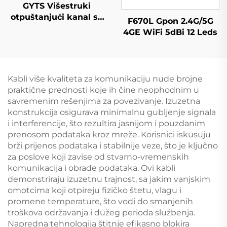
GYTS Višestruki
otpuštanjući kanal sa
F670L Gpon 2.4G/5G
oceljenim tepihastim
4GE WiFi 5dBi 12 Leds
štitom (CST) Kabel
Kabli više kvaliteta za komunikaciju nude brojne
praktične prednosti koje ih čine neophodnim u
savremenim rešenjima za povezivanje. Izuzetna
konstrukcija osigurava minimalnu gubljenje signala
i interferencije, što rezultira jasnijom i pouzdanim
prenosom podataka kroz mreže. Korisnici iskusuju
brži prijenos podataka i stabilnije veze, što je ključno
za poslove koji zavise od stvarno-vremenskih
komunikacija i obrade podataka. Ovi kabli
demonstriraju izuzetnu trajnost, sa jakim vanjskim
omotcima koji otpireju fizičko štetu, vlagu i
promene temperature, što vodi do smanjenih
troškova održavanja i dužeg perioda službenja.
Napredna tehnologija štitnje efikasno blokira