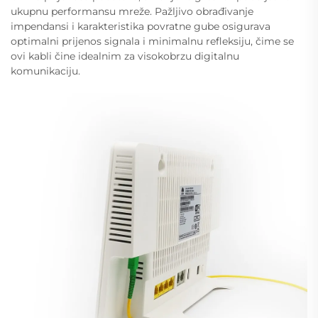
ukupnu performansu mreže. Pažljivo obrađivanje
impendansi i karakteristika povratne gube osigurava
optimalni prijenos signala i minimalnu refleksiju, čime se
ovi kabli čine idealnim za visokobrzu digitalnu
komunikaciju.