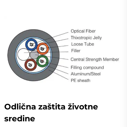
Odlična zaštita životne
sredine