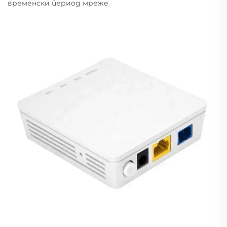
временски период мреже.