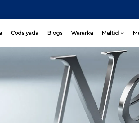
a
Codsiyada
Blogs
Wararka
Maltid
Ma