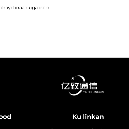
ahayd inaad ugaarato.
ood
Ku linkan