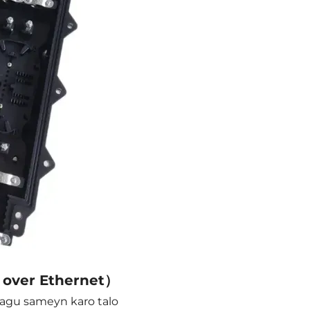
over Ethernet）
lagu sameyn karo talo