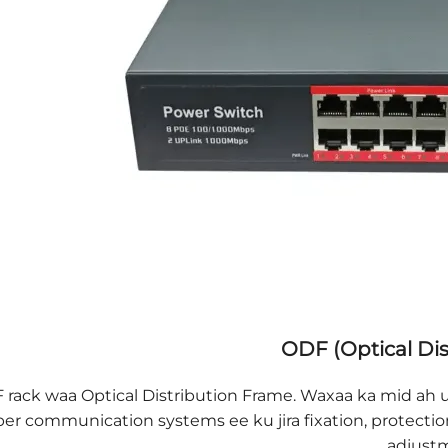
ODF (Optical Dis
rack waa Optical Distribution Frame. Waxaa ka mid ah u d
iber communication systems ee ku jira fixation, protection
adjustm