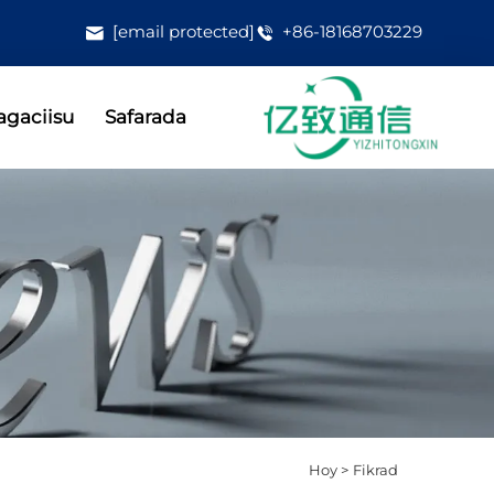
[email protected]
+86-18168703229
gaciisu
Safarada
Hoy >
Fikrad