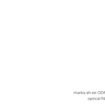
marka ah ee ODF 
optical f