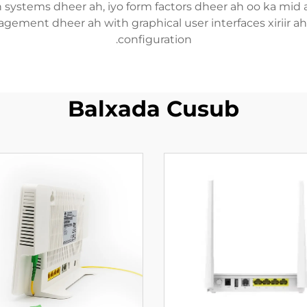
n systems dheer ah, iyo form factors dheer ah oo ka mid 
agement dheer ah with graphical user interfaces xiriir a
configuration.
Balxada Cusub