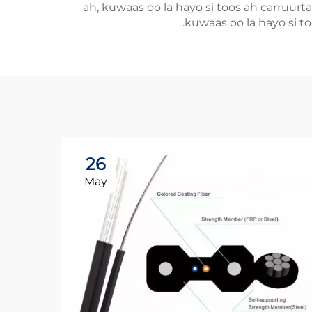
ah, kuwaas oo la hayo si toos ah carruurta
kuwaas oo la hayo si to
26
May