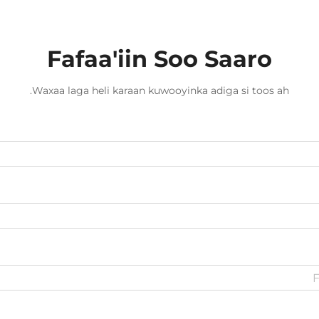
shirkadaha telecom...
Fafaa'iin Soo Saaro
Waxaa laga heli karaan kuwooyinka adiga si toos ah.