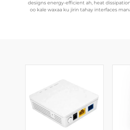
designs energy-efficient ah, heat dissipatio
oo kale waxaa ku jirin tahay interfaces man