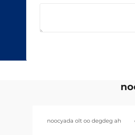
no
noocyada olt oo degdeg ah