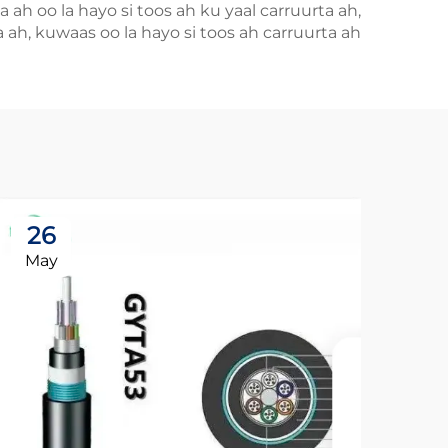
 ah oo la hayo si toos ah ku yaal carruurta ah,
 ah, kuwaas oo la hayo si toos ah carruurta ah.
26
May