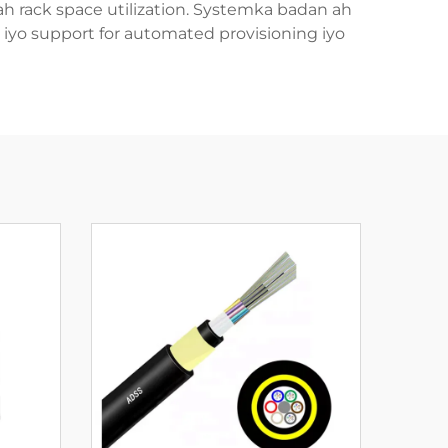
ah rack space utilization. Systemka badan ah
h iyo support for automated provisioning iyo