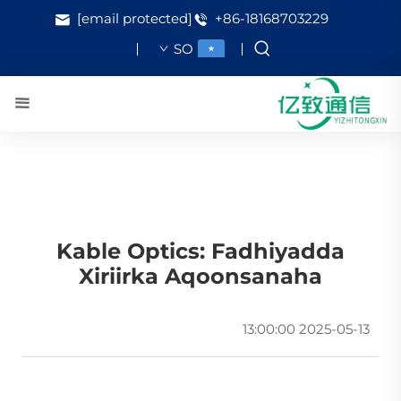
[email protected]
+86-18168703229
SO
Kable Optics: Fadhiyadda
Xiriirka Aqoonsanaha
2025-05-13 13:00:00