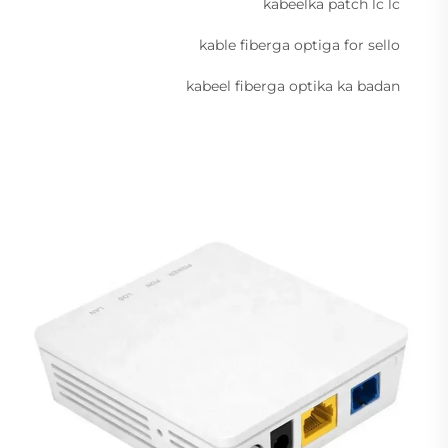
kabeelka patch lc lc
kable fiberga optiga for sello
kabeel fiberga optika ka badan