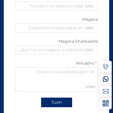
0/100
Magaca
0/100
Magaca Sharikadda
0/200
Wiicasho
0/1000
Tusin