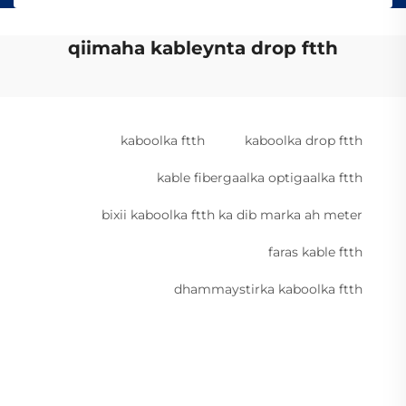
qiimaha kableynta drop ftth
kaboolka ftth
kaboolka drop ftth
kable fibergaalka optigaalka ftth
bixii kaboolka ftth ka dib marka ah meter
faras kable ftth
dhammaystirka kaboolka ftth