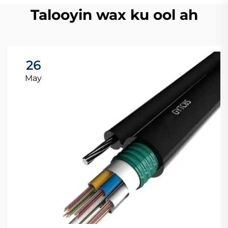
Talooyin wax ku ool ah
26
May