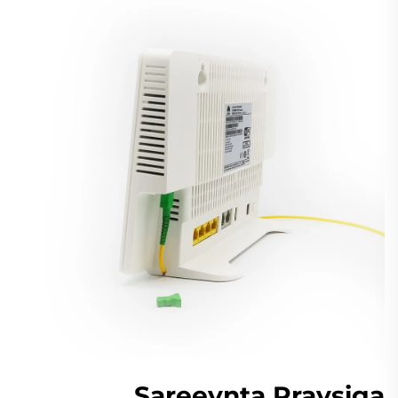
Sareeynta Praysiga