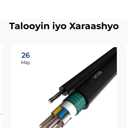
Talooyin iyo Xaraashyo
26
May