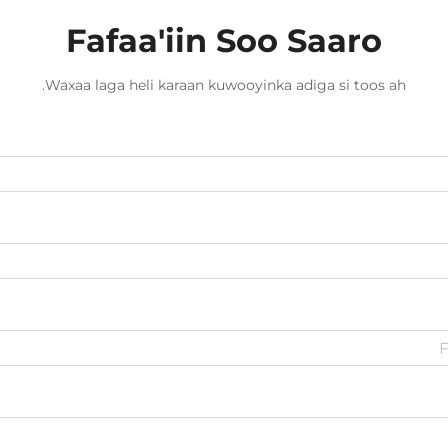
Fafaa'iin Soo Saaro
Waxaa laga heli karaan kuwooyinka adiga si toos ah.