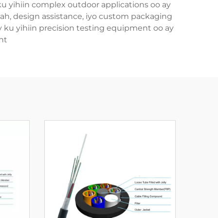
u yihiin complex outdoor applications oo ay
ah, design assistance, iyo custom packaging
y ku yihiin precision testing equipment oo ay
t.