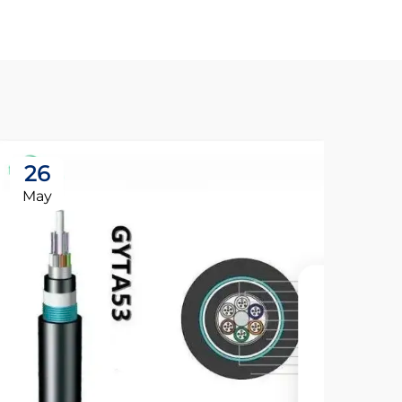
26
May