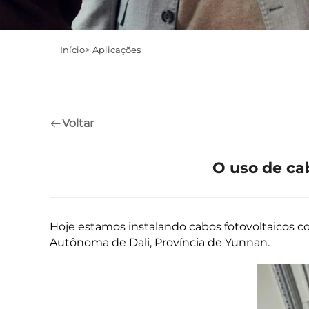
Início>
Aplicações
Voltar
O uso de ca
Hoje estamos instalando cabos fotovoltaicos co
Autônoma de Dali, Província de Yunnan.