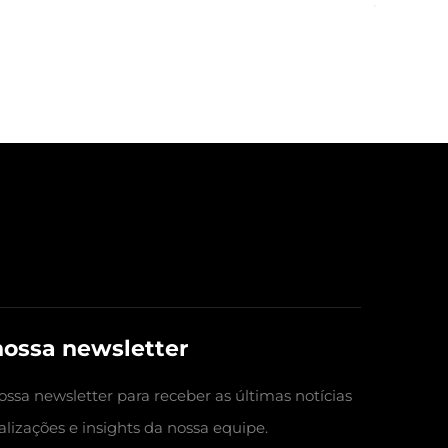
nossa newsletter
ossa newsletter para receber as últimas notícias
alizações e insights da nossa equipe.