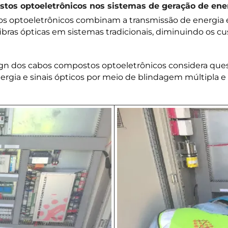
tos optoeletrônicos nos sistemas de geração de ener
os optoeletrônicos combinam a transmissão de energia 
fibras ópticas em sistemas tradicionais, diminuindo os 
sign dos cabos compostos optoeletrônicos considera que
ergia e sinais ópticos por meio de blindagem múltipla e