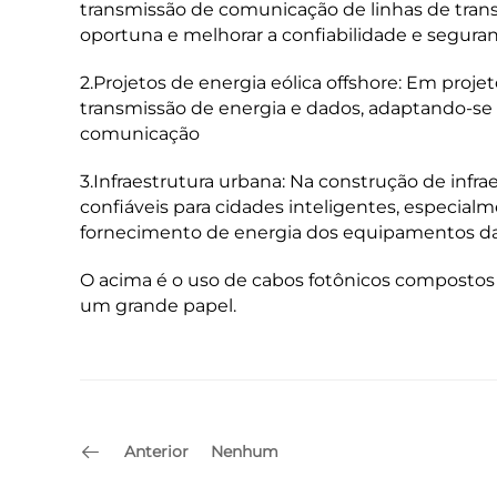
transmissão de comunicação de linhas de transm
oportuna e melhorar a confiabilidade e segura
2.Projetos de energia eólica offshore: Em proj
transmissão de energia e dados, adaptando-se
comunicação
3.Infraestrutura urbana: Na construção de inf
confiáveis para cidades inteligentes, especi
fornecimento de energia dos equipamentos das
O acima é o uso de cabos fotônicos compostos
um grande papel.
Anterior
Nenhum