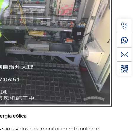
rgia eólica
os são usados para monitoramento online e