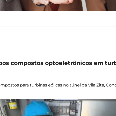
bos compostos optoeletrônicos em turb
mpostos para turbinas eólicas no túnel da Vila Zita, Co