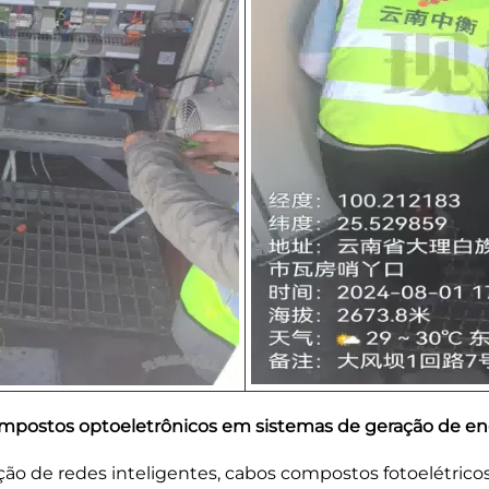
ompostos optoeletrônicos em sistemas de geração de ene
ução de redes inteligentes, cabos compostos fotoelétric