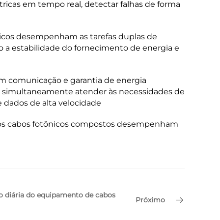
ricas em tempo real, detectar falhas de forma
étricos desempenham as tarefas duplas de
 a estabilidade do fornecimento de energia e
cem comunicação e garantia de energia
em simultaneamente atender às necessidades de
 dados de alta velocidade
o, os cabos fotônicos compostos desempenham
 diária do equipamento de cabos
Próximo