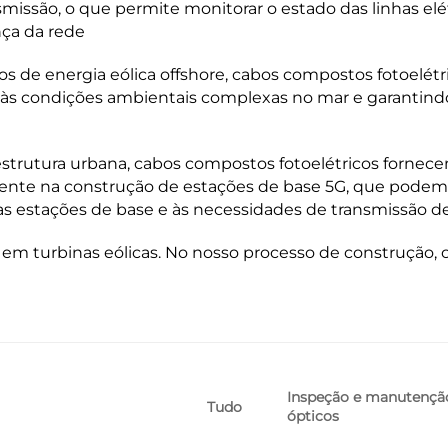
issão, o que permite monitorar o estado das linhas elét
nça da rede
etos de energia eólica offshore, cabos compostos fotoel
 às condições ambientais complexas no mar e garantindo
raestrutura urbana, cabos compostos fotoelétricos forne
almente na construção de estações de base 5G, que pod
 estações de base e às necessidades de transmissão de
 em turbinas eólicas. No nosso processo de construçã
Inspeção e manutenção
Tudo
ópticos