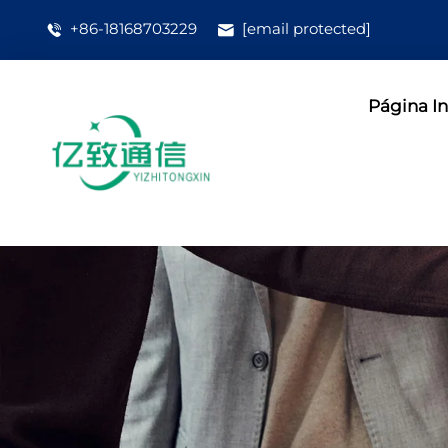
+86-18168703229
[email protected]
Página In