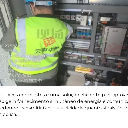
voltaicos compostos é uma solução eficiente para aprove
 exigem fornecimento simultâneo de energia e comunic
 podendo transmitir tanto eletricidade quanto sinais ó
 eólica.