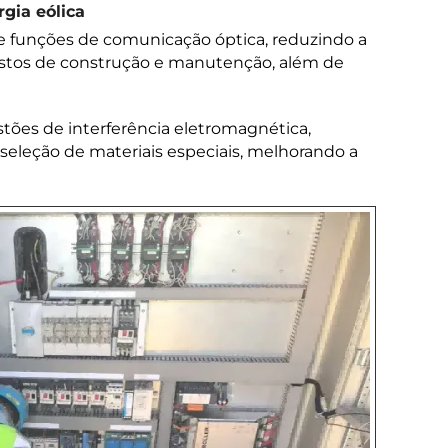
gia eólica
e funções de comunicação óptica, reduzindo a
custos de construção e manutenção, além de
stões de interferência eletromagnética,
 seleção de materiais especiais, melhorando a