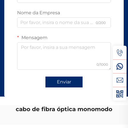
Nome da Empresa
0/200
Mensagem
0/1000
Enviar
cabo de fibra óptica monomodo