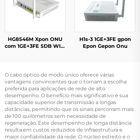
HG8546M Xpon ONU
H1s-3 1GE+3FE gpon
com 1GE+3FE 5DB WIFI
Epon Gepon Onu
FTTH
O cabo óptico de modo único oferece várias
vantagens convincentes que o tornam a escolha
preferida para aplicações de rede de alto
desempenho. O benefício mais significativo é sua
capacidade superior de transmissão a longas
distâncias, permitindo que os sinais percorram mais
de 100 quilômetros sem necessidade de
regeneração. Este desempenho de longa distância
resulta em custos reduzidos de infraestrutura e
maior confiabilidade da rede. O núcleo estreito e o