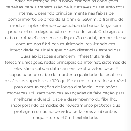
índice de refração mais baixo, criando as condições
perfeitas para a transmissão de luz através da reflexão total
interna. Operando principalmente nas faixas de
comprimento de onda de 1310nm e 1550nm, o fibrilho de
modo simples oferece capacidade de banda larga sem
precedentes e degradação mínima do sinal. O design do
cabo elimina eficazmente a dispersão modal, um problema
comum nos fibrilhos multimodo, resultando em
integridade de sinal superior em distâncias estendidas.
Suas aplicações abrangem infraestrutura de
telecomunicações, redes principais da internet, sistemas de
televisão a cabo e data centers de alta velocidade. A
capacidade do cabo de manter a qualidade do sinal em
distâncias superiores a 100 quilômetros o torna inestimável
para comunicações de longa distância. Instalações
modernas utilizam técnicas avançadas de fabricação para
melhorar a durabilidade e desempenho do fibrilho,
incorporando camadas de revestimento protetor que
protegem o núcleo de vidro de fatores ambientais
enquanto mantêm flexibilidade.