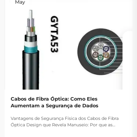
May
Cabos de Fibra Óptica: Como Eles
Aumentam a Segurança de Dados
Vantagens de Segurança Física dos Cabos de Fibra
Óptica Design que Revela Manuseio: Por que as
Fibras Ópticas São Difíceis de Interceptar A razão pela