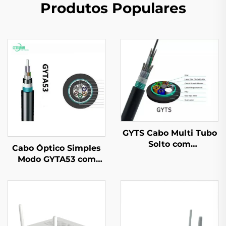
Produtos Populares
GYTS Cabo Multi Tubo
Solto com
Cabo Óptico Simples
Revestimento de Aço
Modo GYTA53 com
(CST)
Buffer Apertado