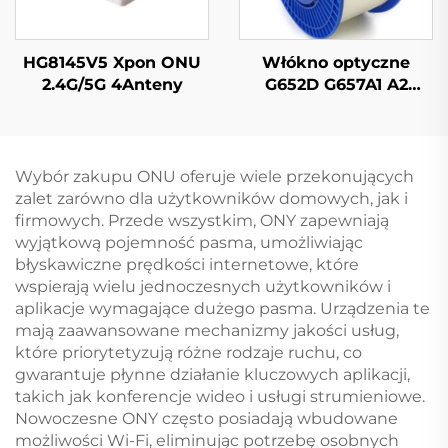
HG8145V5 Xpon ONU
Włókno optyczne
2.4G/5G 4Anteny
G652D G657A1 A2
Odporne na Zgięcia
Włókna
Jednomodowe w
Oryginalnym Kolorze
Wybór zakupu ONU oferuje wiele przekonujących
zalet zarówno dla użytkowników domowych, jak i
firmowych. Przede wszystkim, ONY zapewniają
wyjątkową pojemność pasma, umożliwiając
błyskawiczne prędkości internetowe, które
wspierają wielu jednoczesnych użytkowników i
aplikacje wymagające dużego pasma. Urządzenia te
mają zaawansowane mechanizmy jakości usług,
które priorytetyzują różne rodzaje ruchu, co
gwarantuje płynne działanie kluczowych aplikacji,
takich jak konferencje wideo i usługi strumieniowe.
Nowoczesne ONY często posiadają wbudowane
możliwości Wi-Fi, eliminując potrzebę osobnych