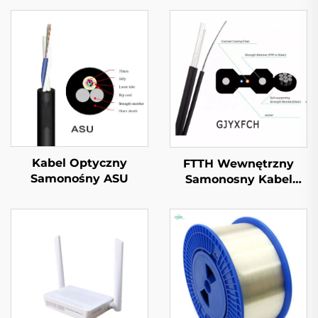
Kabel Optyczny
FTTH Wewnętrzny
Samonośny ASU
Samonosny Kabel
Optyczny GJYXFCH