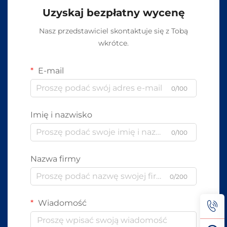
Uzyskaj bezpłatny wycenę
Nasz przedstawiciel skontaktuje się z Tobą
wkrótce.
E-mail
0/100
Imię i nazwisko
0/100
Nazwa firmy
0/200
Wiadomość