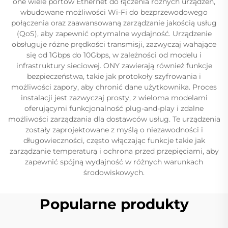
one wiele portów Ethernet do łączenia różnych urządzeń,
wbudowane możliwości Wi-Fi do bezprzewodowego
połączenia oraz zaawansowaną zarządzanie jakością usług
(QoS), aby zapewnić optymalne wydajność. Urządzenie
obsługuje różne prędkości transmisji, zazwyczaj wahające
się od 1Gbps do 10Gbps, w zależności od modelu i
infrastruktury sieciowej. ONY zawierają również funkcje
bezpieczeństwa, takie jak protokoły szyfrowania i
możliwości zapory, aby chronić dane użytkownika. Proces
instalacji jest zazwyczaj prosty, z wieloma modelami
oferującymi funkcjonalność plug-and-play i zdalne
możliwości zarządzania dla dostawców usług. Te urządzenia
zostały zaprojektowane z myślą o niezawodności i
długowieczności, często włączając funkcje takie jak
zarządzanie temperaturą i ochrona przed przepięciami, aby
zapewnić spójną wydajność w różnych warunkach
środowiskowych.
Popularne produkty