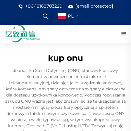
+86-18168703229
[email protected]
PL
kup onu
Jednostka Sieci Optycznej (ONU) stanowi kluczowy
element w nowoczesnej infrastrukturze
telekomunikacyjnej, działając jako urządzenie końcowe,
które konwertuje sygnały optyczne na sygnały elektryczne
dla dostępu użytkownika końcowego. Podczas rozważania
zakupu ONU ważne jest, aby zrozumieć, że te urządzenia są
mostkiem między siecią fibry optycznej a sprzętem
domowym lub firmowym użytkownika. Nowoczesne ONY
wspierają wiele typów usług, w tym wysokoprędkowy
internet, Głos nad IP (VoIP) i usługi IPTV. Zazwyczaj mają