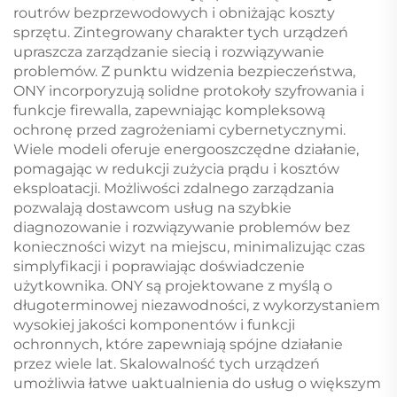
routrów bezprzewodowych i obniżając koszty
sprzętu. Zintegrowany charakter tych urządzeń
upraszcza zarządzanie siecią i rozwiązywanie
problemów. Z punktu widzenia bezpieczeństwa,
ONY incorporyzują solidne protokoły szyfrowania i
funkcje firewalla, zapewniając kompleksową
ochronę przed zagrożeniami cybernetycznymi.
Wiele modeli oferuje energooszczędne działanie,
pomagając w redukcji zużycia prądu i kosztów
eksploatacji. Możliwości zdalnego zarządzania
pozwalają dostawcom usług na szybkie
diagnozowanie i rozwiązywanie problemów bez
konieczności wizyt na miejscu, minimalizując czas
simplyfikacji i poprawiając doświadczenie
użytkownika. ONY są projektowane z myślą o
długoterminowej niezawodności, z wykorzystaniem
wysokiej jakości komponentów i funkcji
ochronnych, które zapewniają spójne działanie
przez wiele lat. Skalowalność tych urządzeń
umożliwia łatwe uaktualnienia do usług o większym