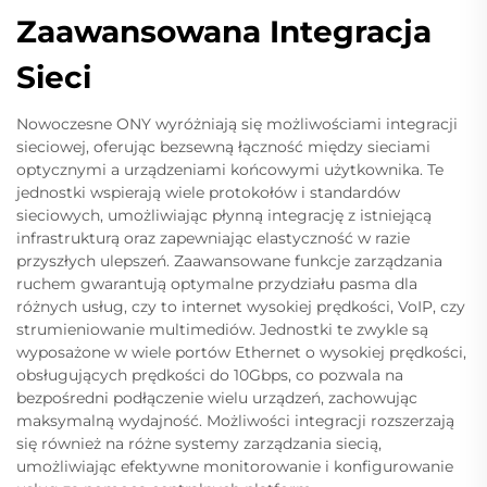
Zaawansowana Integracja
Sieci
Nowoczesne ONY wyróżniają się możliwościami integracji
sieciowej, oferując bezsewną łączność między sieciami
optycznymi a urządzeniami końcowymi użytkownika. Te
jednostki wspierają wiele protokołów i standardów
sieciowych, umożliwiając płynną integrację z istniejącą
infrastrukturą oraz zapewniając elastyczność w razie
przyszłych ulepszeń. Zaawansowane funkcje zarządzania
ruchem gwarantują optymalne przydziału pasma dla
różnych usług, czy to internet wysokiej prędkości, VoIP, czy
strumieniowanie multimediów. Jednostki te zwykle są
wyposażone w wiele portów Ethernet o wysokiej prędkości,
obsługujących prędkości do 10Gbps, co pozwala na
bezpośredni podłączenie wielu urządzeń, zachowując
maksymalną wydajność. Możliwości integracji rozszerzają
się również na różne systemy zarządzania siecią,
umożliwiając efektywne monitorowanie i konfigurowanie