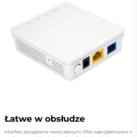
Łatwe w obsłudze
Interfejs zarządzania nowoczesnymi ONU zaprojektowano z