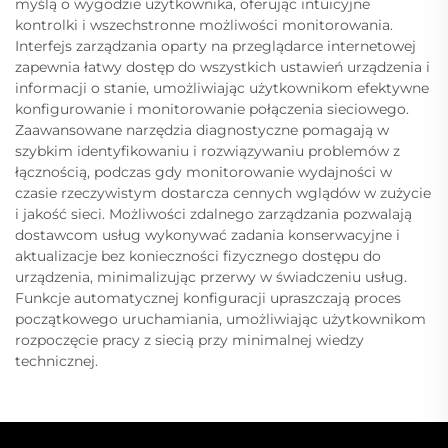
myślą o wygodzie użytkownika, oferując intuicyjne
kontrolki i wszechstronne możliwości monitorowania.
Interfejs zarządzania oparty na przeglądarce internetowej
zapewnia łatwy dostęp do wszystkich ustawień urządzenia i
informacji o stanie, umożliwiając użytkownikom efektywne
konfigurowanie i monitorowanie połączenia sieciowego.
Zaawansowane narzędzia diagnostyczne pomagają w
szybkim identyfikowaniu i rozwiązywaniu problemów z
łącznością, podczas gdy monitorowanie wydajności w
czasie rzeczywistym dostarcza cennych wglądów w zużycie
i jakość sieci. Możliwości zdalnego zarządzania pozwalają
dostawcom usług wykonywać zadania konserwacyjne i
aktualizacje bez konieczności fizycznego dostępu do
urządzenia, minimalizując przerwy w świadczeniu usług.
Funkcje automatycznej konfiguracji upraszczają proces
początkowego uruchamiania, umożliwiając użytkownikom
rozpoczęcie pracy z siecią przy minimalnej wiedzy
technicznej.