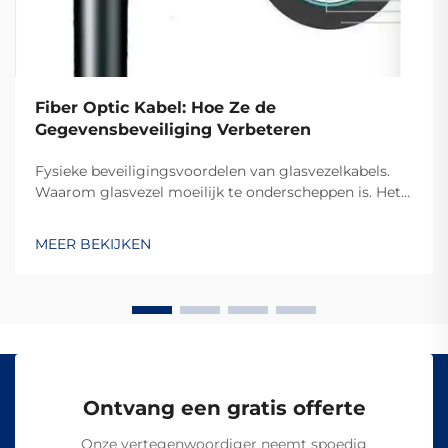
Fiber Optic Kabel: Hoe Ze de
Gegevensbeveiliging Verbeteren
Fysieke beveiligingsvoordelen van glasvezelkabels.
Waarom glasvezel moeilijk te onderscheppen is. Het
ontwerp dat aantoont of er is ingegrepen, maakt
glasvezelkabels zo moeilijk te afluisteren, omdat ze
MEER BEKIJKEN
gegevens verzenden via licht in plaats van elektrische
signalen zoals bij...
Ontvang een gratis offerte
Onze vertegenwoordiger neemt spoedig