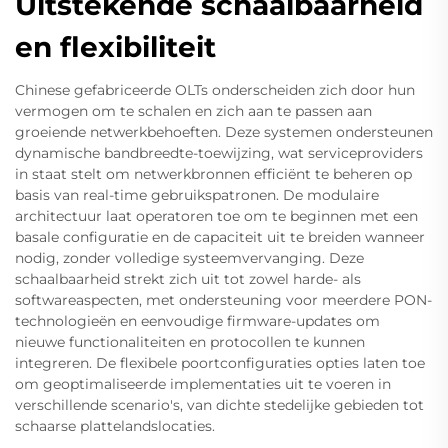
Uitstekende schaalbaarheid
en flexibiliteit
Chinese gefabriceerde OLTs onderscheiden zich door hun
vermogen om te schalen en zich aan te passen aan
groeiende netwerkbehoeften. Deze systemen ondersteunen
dynamische bandbreedte-toewijzing, wat serviceproviders
in staat stelt om netwerkbronnen efficiënt te beheren op
basis van real-time gebruikspatronen. De modulaire
architectuur laat operatoren toe om te beginnen met een
basale configuratie en de capaciteit uit te breiden wanneer
nodig, zonder volledige systeemvervanging. Deze
schaalbaarheid strekt zich uit tot zowel harde- als
softwareaspecten, met ondersteuning voor meerdere PON-
technologieën en eenvoudige firmware-updates om
nieuwe functionaliteiten en protocollen te kunnen
integreren. De flexibele poortconfiguraties opties laten toe
om geoptimaliseerde implementaties uit te voeren in
verschillende scenario's, van dichte stedelijke gebieden tot
schaarse plattelandslocaties.