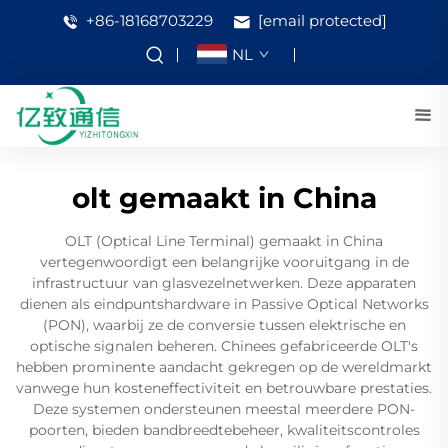
+86-18168703229
[email protected]
NL
olt gemaakt in China
OLT (Optical Line Terminal) gemaakt in China
vertegenwoordigt een belangrijke vooruitgang in de
infrastructuur van glasvezelnetwerken. Deze apparaten
dienen als eindpuntshardware in Passive Optical Networks
(PON), waarbij ze de conversie tussen elektrische en
optische signalen beheren. Chinees gefabriceerde OLT's
hebben prominente aandacht gekregen op de wereldmarkt
vanwege hun kosteneffectiviteit en betrouwbare prestaties.
Deze systemen ondersteunen meestal meerdere PON-
poorten, bieden bandbreedtebeheer, kwaliteitscontroles