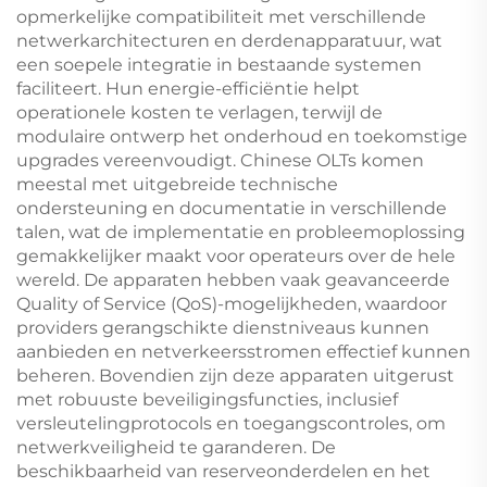
opmerkelijke compatibiliteit met verschillende
netwerkarchitecturen en derdenapparatuur, wat
een soepele integratie in bestaande systemen
faciliteert. Hun energie-efficiëntie helpt
operationele kosten te verlagen, terwijl de
modulaire ontwerp het onderhoud en toekomstige
upgrades vereenvoudigt. Chinese OLTs komen
meestal met uitgebreide technische
ondersteuning en documentatie in verschillende
talen, wat de implementatie en probleemoplossing
gemakkelijker maakt voor operateurs over de hele
wereld. De apparaten hebben vaak geavanceerde
Quality of Service (QoS)-mogelijkheden, waardoor
providers gerangschikte dienstniveaus kunnen
aanbieden en netverkeersstromen effectief kunnen
beheren. Bovendien zijn deze apparaten uitgerust
met robuuste beveiligingsfuncties, inclusief
versleutelingprotocols en toegangscontroles, om
netwerkveiligheid te garanderen. De
beschikbaarheid van reserveonderdelen en het