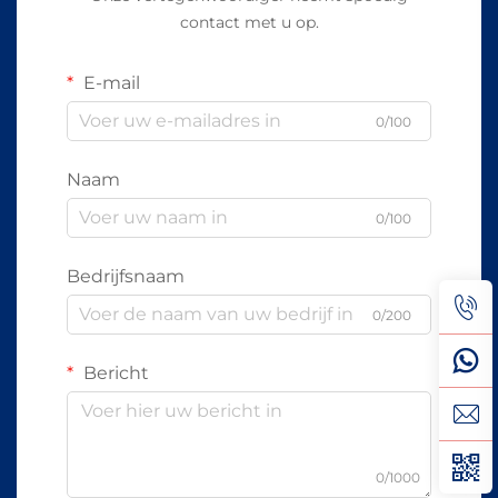
contact met u op.
E-mail
0/100
Naam
0/100
Bedrijfsnaam
0/200
Bericht
0/1000