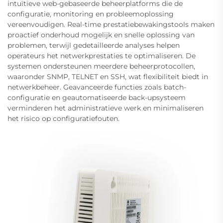
intuïtieve web-gebaseerde beheerplatforms die de
configuratie, monitoring en probleemoplossing
vereenvoudigen. Real-time prestatiebewakingstools maken
proactief onderhoud mogelijk en snelle oplossing van
problemen, terwijl gedetailleerde analyses helpen
operateurs het netwerkprestaties te optimaliseren. De
systemen ondersteunen meerdere beheerprotocollen,
waaronder SNMP, TELNET en SSH, wat flexibiliteit biedt in
netwerkbeheer. Geavanceerde functies zoals batch-
configuratie en geautomatiseerde back-upsysteem
verminderen het administratieve werk en minimaliseren
het risico op configuratiefouten.