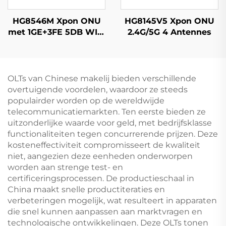
HG8546M Xpon ONU
HG8145V5 Xpon ONU
met 1GE+3FE 5DB WIFI
2.4G/5G 4 Antennes
FTTH
OLTs van Chinese makelij bieden verschillende
overtuigende voordelen, waardoor ze steeds
populairder worden op de wereldwijde
telecommunicatiemarkten. Ten eerste bieden ze
uitzonderlijke waarde voor geld, met bedrijfsklasse
functionaliteiten tegen concurrerende prijzen. Deze
kosteneffectiviteit compromisseert de kwaliteit
niet, aangezien deze eenheden onderworpen
worden aan strenge test- en
certificeringsprocessen. De productieschaal in
China maakt snelle productiteraties en
verbeteringen mogelijk, wat resulteert in apparaten
die snel kunnen aanpassen aan marktvragen en
technologische ontwikkelingen. Deze OLTs tonen