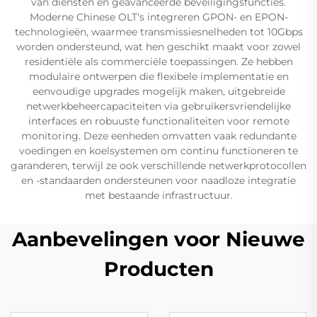
van diensten en geavanceerde beveiligingsfuncties.
Moderne Chinese OLT's integreren GPON- en EPON-
technologieën, waarmee transmissiesnelheden tot 10Gbps
worden ondersteund, wat hen geschikt maakt voor zowel
residentiële als commerciële toepassingen. Ze hebben
modulaire ontwerpen die flexibele implementatie en
eenvoudige upgrades mogelijk maken, uitgebreide
netwerkbeheercapaciteiten via gebruikersvriendelijke
interfaces en robuuste functionaliteiten voor remote
monitoring. Deze eenheden omvatten vaak redundante
voedingen en koelsystemen om continu functioneren te
garanderen, terwijl ze ook verschillende netwerkprotocollen
en -standaarden ondersteunen voor naadloze integratie
met bestaande infrastructuur.
Aanbevelingen voor Nieuwe
Producten