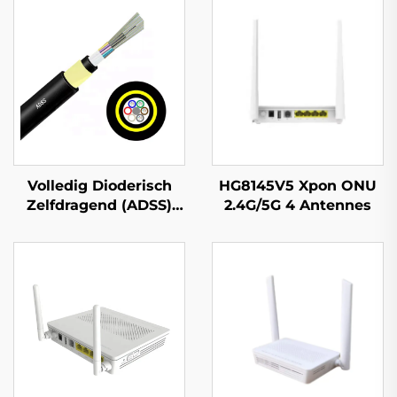
Volledig Dioderisch
HG8145V5 Xpon ONU
Zelfdragend (ADSS)
2.4G/5G 4 Antennes
Glasvezelkabel