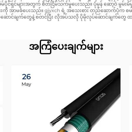
း အိမ်ပိုင်ရှင်များအတွက် စိတ်ငြိမ်သက်မှုပေးသည်။ ပုံမှန် ဆော့ဝဲ မွမ်
့်ထားခြင်းကို အာမခံပေးသည်။ gjyxch ရဲ့ အသေးစား တည်ဆောက်ပုံက စမ
ပ်ဆောင်ချက်တွေနဲ့ စတင်ပြီး လိုအပ်သလို ပိုမိုလုပ်ဆောင်ချက်တွေ ထ
အကြံပေးချက်များ
26
May