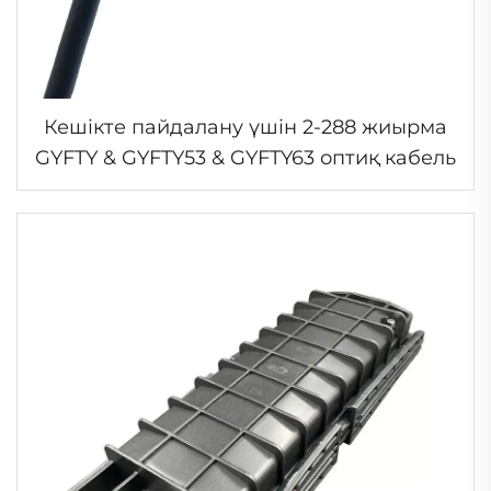
Кешікте пайдалану үшін 2-288 жиырма
GYFTY & GYFTY53 & GYFTY63 оптиқ кабель