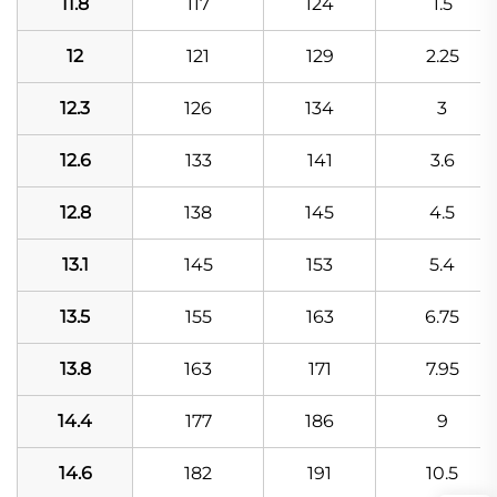
11.8
117
124
1.5
12
121
129
2.25
12.3
126
134
3
12.6
133
141
3.6
12.8
138
145
4.5
13.1
145
153
5.4
13.5
155
163
6.75
13.8
163
171
7.95
14.4
177
186
9
14.6
182
191
10.5