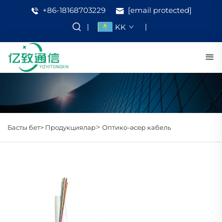
+86-18168703229
[email protected]
KK
>
Басты бет>
Продукциялар
Оптико-әсер кабель