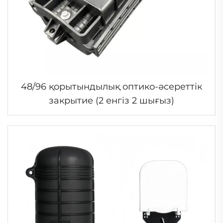
48/96 қорытындылық оптико-әсереттік
закрытие (2 енгіз 2 шығыз)