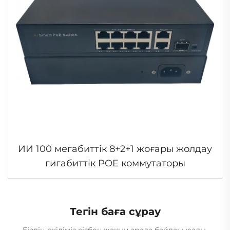
ИИ 100 мегабиттік 8+2+1 жоғары жолдау
гигабиттік POE коммутаторы
Тегін баға сұрау