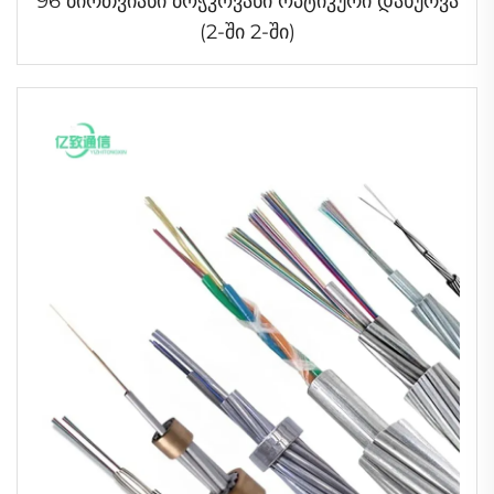
96 ბირთვიანი ბოჭკოვანი ოპტიკური დახურვა
(2-ში 2-ში)