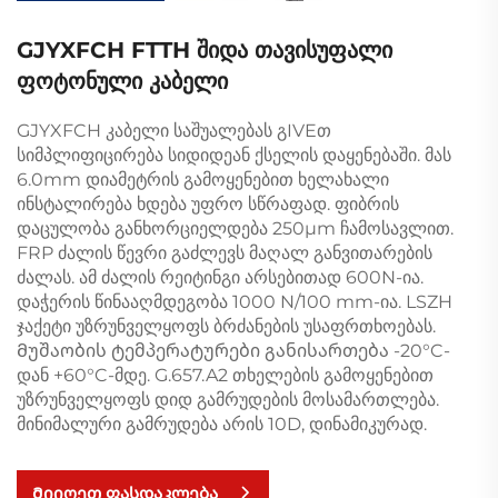
GJYXFCH FTTH შიდა თავისუფალი
ფოტონული კაბელი
GJYXFCH კაბელი საშუალებას გIVEთ
სიმპლიფიცირება სიდიდეან ქსელის დაყენებაში. მას
6.0mm დიამეტრის გამოყენებით ხელახალი
ინსტალირება ხდება უფრო სწრაფად. ფიბრის
დაცულობა განხორციელდება 250µm ჩამოსავლით.
FRP ძალის წევრი გაძლევს მაღალ განვითარების
ძალას. ამ ძალის რეიტინგი არსებითად 600N-ია.
დაჭერის წინააღმდეგობა 1000 N/100 mm-ია. LSZH
ჯაქეტი უზრუნველყოფს ბრძანების უსაფრთხოებას.
Მუშაობის ტემპერატურები განისართება -20°C-
დან +60°C-მდე. G.657.A2 თხელების გამოყენებით
უზრუნველყოფს დიდ გამრუდების მოსამართლება.
მინიმალური გამრუდება არის 10D, დინამიკურად.
Მიიღეთ ფასდაკლება