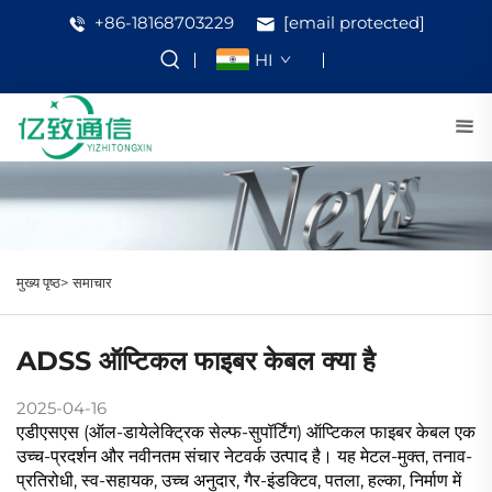
+86-18168703229
[email protected]
HI
मुख्य पृष्ठ>
समाचार
ADSS ऑप्टिकल फाइबर केबल क्या है
2025-04-16
एडीएसएस (ऑल-डायेलेक्ट्रिक सेल्फ-सुपॉर्टिंग) ऑप्टिकल फाइबर केबल एक
उच्च-प्रदर्शन और नवीनतम संचार नेटवर्क उत्पाद है। यह मेटल-मुक्त, तनाव-
प्रतिरोधी, स्व-सहायक, उच्च अनुदार, गैर-इंडक्टिव, पतला, हल्का, निर्माण में