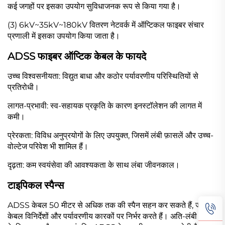
कई जगहों पर इसका उपयोग सुविधाजनक रूप से किया गया है।
(3) 6kV~35kV~180kV वितरण नेटवर्क में ऑप्टिकल फाइबर संचार
प्रणाली में इसका उपयोग किया जाता है।
ADSS फाइबर ऑप्टिक केबल के फायदे
उच्च विश्वसनीयता: विद्युत बाधा और कठोर पर्यावरणीय परिस्थितियों से
प्रतिरोधी।
लागत-प्रभावी: स्व-सहायक प्रकृति के कारण इनस्टॉलेशन की लागत में
कमी।
प्रेरकता: विविध अनुप्रयोगों के लिए उपयुक्त, जिसमें लंबी फ़ासलें और उच्च-
वोल्टेज परिवेश भी शामिल हैं।
दृढ़ता: कम स्वयंसेवा की आवश्यकता के साथ लंबा जीवनकाल।
टाइपिकल स्पैन्स
ADSS केबल 50 मीटर से अधिक तक की स्पैन सहन कर सकते हैं, जो
केबल विनिर्देशों और पर्यावरणीय कारकों पर निर्भर करते हैं। अति-लंबी स्पैन