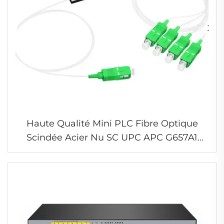
Haute Qualité Mini PLC Fibre Optique
Scindée Acier Nu SC UPC APC G657A1
pour Câbles de Communication