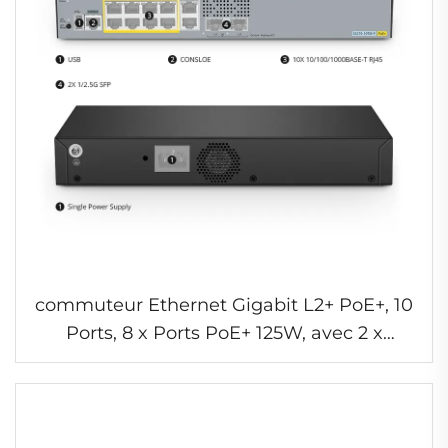
commuteur Ethernet Gigabit L2+ PoE+, 10
Ports, 8 x Ports PoE+ 125W, avec 2 x
Uplinks SFP 1/2.5Gb