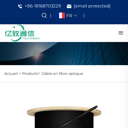
+86-18168703229
[email protected]
FR
>
Accueil >
Produits
Câble en fibre optique