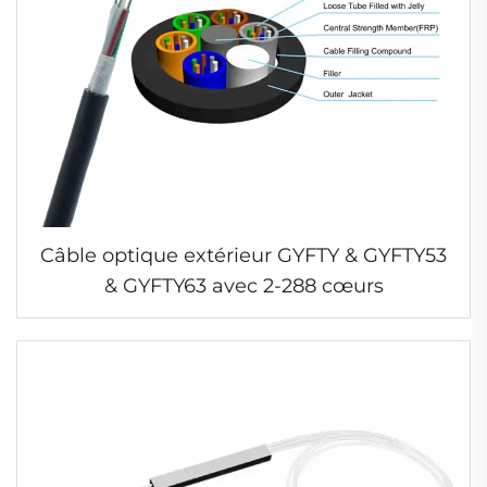
Câble optique extérieur GYFTY & GYFTY53
& GYFTY63 avec 2-288 cœurs