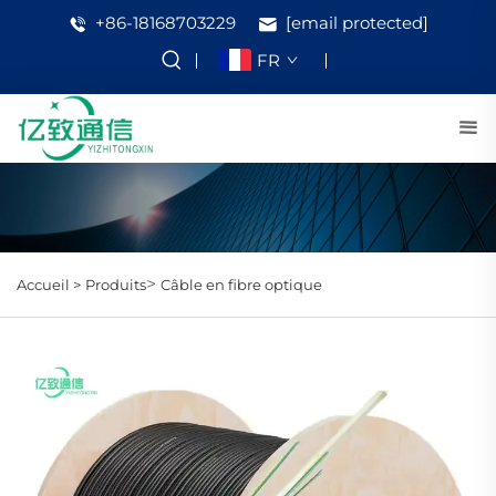
+86-18168703229
[email protected]
FR
>
Accueil >
Produits
Câble en fibre optique