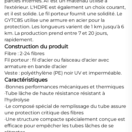
parties internes. AT est un matériau utilisé à
l'extérieur. L'HDPE est également un choix courant,
et il est solide. Le fil porteur fournit une solidité. Le
GYTC8S utilise une armure en acier pour la
protection. Les longueurs varient de 1 km jusqu'à 6
km. La production prend entre 7 et 20 jours,
rapidement.
Construction du produit
Fibre : 2-24 fibres
Fil porteur : fil d'acier ou faisceau d'acier avec
armature en bande d'acier
Veste : polyéthylène (PE) noir UV et imperméable.
Caractéristiques
·Bonnes performances mécaniques et thermiques
·Tube lâche de haute résistance résistant à
l'hydrolyse
·Le composé spécial de remplissage du tube assure
une protection critique des fibres
·Une structure compacte spécialement conçue est
efficace pour empêcher les tubes lâches de se