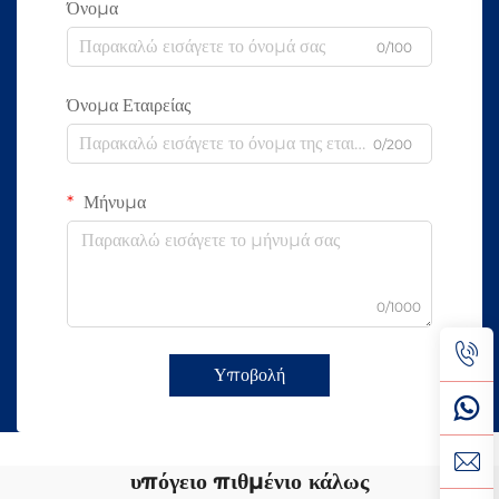
Όνομα
0/100
Όνομα Εταιρείας
0/200
Μήνυμα
0/1000
Υποβολή
υπόγειο πιθμένιο κάλως