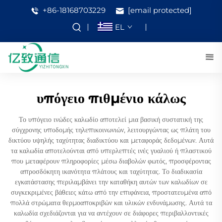
+86-18168703229
[email protected]
EL
υπόγειο πιθμένιο κάλως
Το υπόγειο ινώδες καλωδίο αποτελεί μια βασική συστατική της
σύγχρονης υποδομής τηλεπικοινωνιών, λειτουργώντας ως πλάτη του
δικτύου υψηλής ταχύτητας διαδικτύου και μεταφοράς δεδομένων. Αυτά
τα καλωδία αποτελούνται από υπερλεπτές ινές γυαλιού ή πλαστικού
που μεταφέρουν πληροφορίες μέσω διαβολών φωτός, προσφέροντας
απροσδόκητη ικανότητα πλάτους και ταχύτητας. Το διαδικασία
εγκατάστασης περιλαμβάνει την καταθήκη αυτών των καλωδίων σε
συγκεκριμένες βάθειες κάτω από την επιφάνεια, προστατευμένα από
πολλά στρώματα θερμοαποκριβών και υλικών ενδυνάμωσης. Αυτά τα
καλωδία σχεδιάζονται για να αντέχουν σε διάφορες περιβαλλοντικές