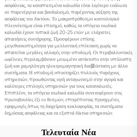
ασφάλειας, τα καταπιεσμένα καλωδία είναι λιγότερο ευάλωτα
σε παρενέργεια και βανδαλισμό, παρέχοντας αύξηση της
ασφάλειας του δικτύου. Το μακροπρόθεσμο κοστολογικό
πλεονέκτημα είναι επισημό, καθώς τα υπόγεια ινωδικά
καλωδία έχουν τυπικά ζωή 20-25 ετών με ελάχιστες
απαιτήσεις συντήρησης. Προσφέρουν επίσης
μεγεθοσκοπιμότητα για μελλοντική επέκταση χωρίς να
απαιτείται μεγάλες αλλαγές στην υποδομή. Οι περιβαλλοντικές
ωφέλειες περιλαμβάνουν μειωμένο αντίκτυπο στην υπόλοιπη
ζωή και χαμηλότερη ηλεκτρομαγνητική δια摄ύσταση με άλλα
συστήματα. Η υποδομή υποστηρίζει πολλούς παρόχους
υπηρεσιών, προωθώντας υγιή ανταγωνισμό στην αγορά και
καλύτερες επιλογές υπηρεσιών για τους καταναλωτές.
Επιπλέον, τα υπόγεια ινωδικά καλωδία συνεισφέρουν στις
πρωτοβουλίες έξι ευ θεσμών, επιτρέποντας προηγμένες
εφαρμογές όπως τη διαχείριση κυκλοφορίας, τα συστήματα
δημόσιας ασφάλειας και τα εξυπνά δίκτυα υπηρεσιών.
Τελευταία Νέα