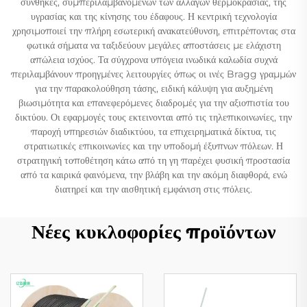
συνθήκες, συμπεριλαμβανομένων των αλλαγών θερμοκρασίας, της
υγρασίας και της κίνησης του έδαφους. Η κεντρική τεχνολογία
χρησιμοποιεί την πλήρη εσωτερική ανακατεύθυνση, επιτρέποντας στα
φωτικά σήματα να ταξιδεύουν μεγάλες αποστάσεις με ελάχιστη
απώλεια ισχύος. Τα σύγχρονα υπόγεια ινωδικά καλωδία συχνά
περιλαμβάνουν προηγμένες λειτουργίες όπως οι ινές Bragg γραμμών
για την παρακολούθηση τάσης, ειδική κάλυψη για αυξημένη
βιωσιμότητα και επανεφερόμενες διαδρομές για την αξιοπιστία του
δικτύου. Οι εφαρμογές τους εκτεινονται από τις τηλεπικοινωνίες, την
παροχή υπηρεσιών διαδικτύου, τα επιχειρηματικά δίκτυα, τις
στρατιωτικές επικοινωνίες και την υποδομή έξυπνων πόλεων. Η
στρατηγική τοποθέτηση κάτω από τη γη παρέχει φυσική προστασία
από τα καιρικά φαινόμενα, την βλάβη και την ακόμη διαφθορά, ενώ
διατηρεί και την αισθητική εμφάνιση στις πόλεις.
Νέες κυκλοφορίες προϊόντων