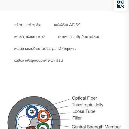
πλάτυ καλαμάκι
καλώδιο ADSS
ινωδές υλικό om3
υπόγειο πιθμένιο κάλως
ινώμα καλωδίας adss με 12 πυρήνες
κάβλο αιθεροφόρων ινών asu