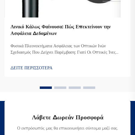
Λινικό Κάλως Φαίνουσα: Πώς Επεκτείνουν την
Ασφάλεια Δεδομένων
Φυσικά Πλεονεκτήματα Ασφάλειας των Οπτικών Ινών
Σχεδιασμός Που Δείχνει Παρέμβαση: Γιατί Οι Οπτικές Ίνες
Δυσκολεύουν την Υποκλοπή Ο λόγος που οι οπτικές ίνες είναι
τόσο δύσκολο να υποκλαπούν είναι επειδή μεταδίδουν
ΔΕΙΤΕ ΠΕΡΙΣΣΟΤΕΡΑ
δεδομένα μέσω φωτός αντί για ηλεκτρικά σήματα όπως οι κ...
Λάβετε Δωρεάν Προσφορά
Ο εκπρόσωπός μας θα επικοινωνήσει σύντομα μαζί σας.