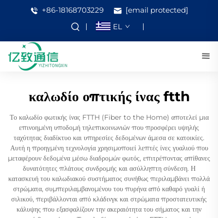
+86-18168703229
[email protected]
EL
καλωδίο οπτικής ίνας ftth
Το καλωδίο φωτικής ίνας FTTH (Fiber to the Home) αποτελεί μια
επινοημένη υποδομή τηλεπικοινωνιών που προσφέρει υψηλής
ταχύτητας διαδίκτυο και υπηρεσίες δεδομένων άμεσα σε κατοικίες.
Αυτή η προηγμένη τεχνολογία χρησιμοποιεί λεπτές ίνες γυαλιού που
μεταφέρουν δεδομένα μέσω διαδρομών φωτός, επιτρέποντας απίθανες
δυνατότητες πλάτους συνδρομής και ασύλληπτη σύνδεση. Η
κατασκευή του καλωδιακού συστήματος συνήθως περιλαμβάνει πολλά
στρώματα, συμπεριλαμβανομένου του πυρήνα από καθαρό γυαλί ή
σιλικού, περιβάλλονται από κλάδινγκ και στρώματα προστατευτικής
κάλυψης που εξασφαλίζουν την ακεραιότητα του σήματος και την