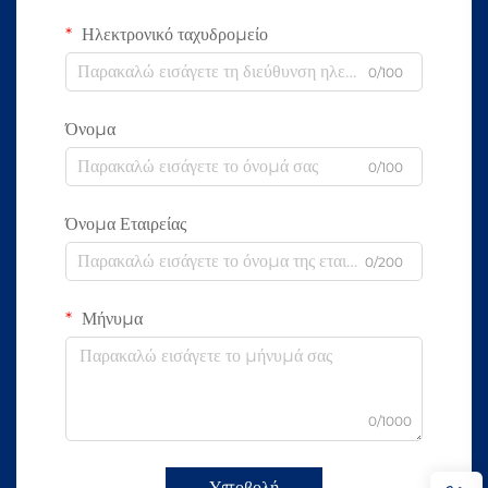
Ηλεκτρονικό ταχυδρομείο
0/100
Όνομα
0/100
Όνομα Εταιρείας
0/200
Μήνυμα
0/1000
Υποβολή