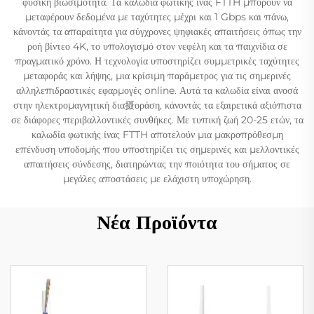
φυσική βιωσιμότητα. Τα καλωδία φωτικής ίνας FTTH μπορούν να
μεταφέρουν δεδομένα με ταχύτητες μέχρι και 1 Gbps και πάνω,
κάνοντάς τα απαραίτητα για σύγχρονες ψηφιακές απαιτήσεις όπως την
ροή βίντεο 4K, το υπολογισμό στον νεφέλη και τα παιχνίδια σε
πραγματικό χρόνο. Η τεχνολογία υποστηρίζει συμμετρικές ταχύτητες
μεταφοράς και λήψης, μια κρίσιμη παράμετρος για τις σημερινές
αλληλεπιδραστικές εφαρμογές online. Αυτά τα καλωδία είναι ανοσά
στην ηλεκτρομαγνητική δια摄οράση, κάνοντάς τα εξαιρετικά αξιόπιστα
σε διάφορες περιβαλλοντικές συνθήκες. Με τυπική ζωή 20-25 ετών, τα
καλωδία φωτικής ίνας FTTH αποτελούν μια μακροπρόθεσμη
επένδυση υποδομής που υποστηρίζει τις σημερινές και μελλοντικές
απαιτήσεις σύνδεσης, διατηρώντας την ποιότητα του σήματος σε
μεγάλες αποστάσεις με ελάχιστη υποχώρηση.
Νέα Προϊόντα