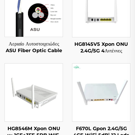
Αεριαίο Αυτοστοιχειώδες
HG8145V5 Xpon ONU
ASU Fiber Optic Cable
2.4G/5G 4Αντέννες
HG8546M Xpon ONU
F670L Gpon 2.4G/5G