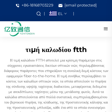
+86-18168703229
[email protected]
EL
τιμή καλωδίου ftth
Η τιμή καλώδιου FTTH αποτελεί μια κρίσιμη παράμετρο στις
σύγχρονες εγκαταστάσεις δικτύων οπτικών ινών, περιλαμβάνοντας
διάφορους παράγοντες που επηρεάζουν τη συνολική δομή κόστους των
εφαρμογών fiber-to-the-home. Η τιμή συνήθως περιλαμβάνει το
κόστος των καλωδίων οπτικών ινών, τα οποία αποτελούν το πυρήνα
της σύνδεσης υψηλής ταχύτητας διαδικτύου, μεταφέροντας δεδομένα
με ανεκδίπλωτες ταχύτητες μέσω της μετάδοσης φωτός. Αυτά τα
καλώδια αποτελούνται από πολλά συστατικά, συμπεριλαμβανομένου
του βερνικιού πυρήνα, της κλάδωσης, της προστατευτικής κάλυψης και
της προστατευτικής μπλούζας, κάθε ένα από τα οποία συνεισφέρει