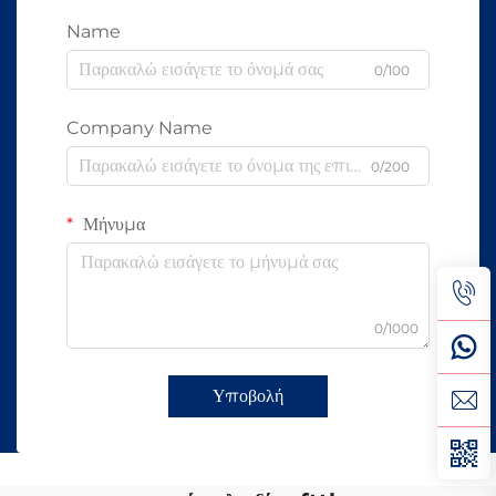
Name
0/100
Company Name
0/200
Μήνυμα
0/1000
Υποβολή