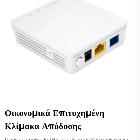
Οικονομικά Επιτυχημένη
Κλίμακα Απόδοσης
Η τιμή της καλωδίας FTTH δείχνει εξαιρετική αποτελεσματικότητα