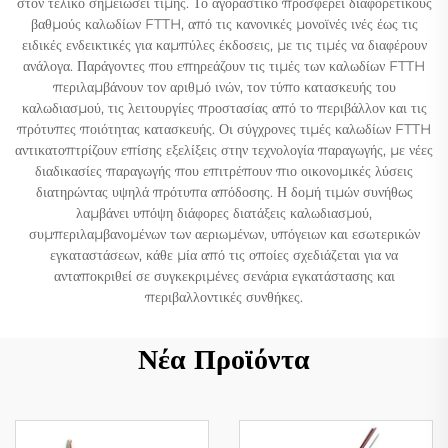
στον τελικό σημειώσει τιμής. Το αγοραστικό προσφέρει διαφορετικούς
βαθμούς καλωδίων FTTH, από τις κανονικές μονοϊνές ινές έως τις
ειδικές ενδεικτικές για καμπύλες έκδοσεις, με τις τιμές να διαφέρουν
ανάλογα. Παράγοντες που επηρεάζουν τις τιμές των καλωδίων FTTH
περιλαμβάνουν τον αριθμό ινών, τον τύπο κατασκευής του
καλωδιασμού, τις λειτουργίες προστασίας από το περιβάλλον και τις
πρότυπες ποιότητας κατασκευής. Οι σύγχρονες τιμές καλωδίων FTTH
αντικατοπτρίζουν επίσης εξελίξεις στην τεχνολογία παραγωγής, με νέες
διαδικασίες παραγωγής που επιτρέπουν πιο οικονομικές λύσεις
διατηρώντας υψηλά πρότυπα απόδοσης. Η δομή τιμών συνήθως
λαμβάνει υπόψη διάφορες διατάξεις καλωδιασμού,
συμπεριλαμβανομένων των αεριωμένων, υπόγειων και εσωτερικών
εγκαταστάσεων, κάθε μία από τις οποίες σχεδιάζεται για να
ανταποκριθεί σε συγκεκριμένες σενάρια εγκατάστασης και
περιβαλλοντικές συνθήκες.
Νέα Προϊόντα