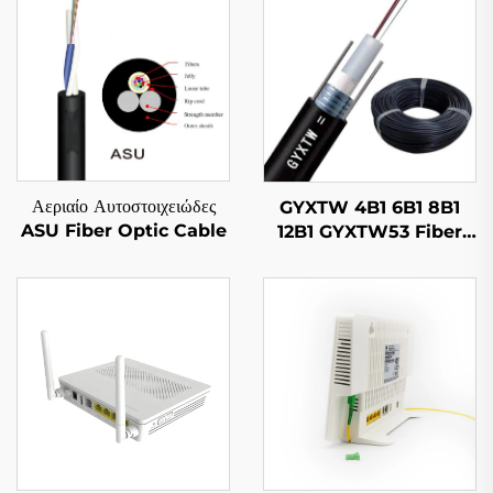
Αεριαίο Αυτοστοιχειώδες
GYXTW 4B1 6B1 8B1
ASU Fiber Optic Cable
12B1 GYXTW53 Fiber
Optic Cable