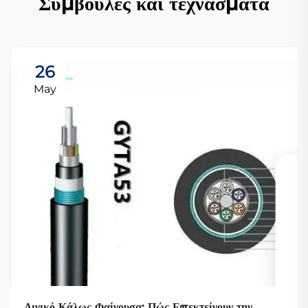
Συμβουλές και τεχνάσματα
26
May
Λινικό Κάλως Φαίνουσα: Πώς Επεκτείνουν την