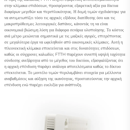
στην κλίμακα επιδόσεων, προσφέροντας εξαιρετική αξία για δίκτυα
διαφόρων μεγεθών και περιπλοκότητας. Η δομή τιμών σχεδιάστηκε για
να αντιμετωπίζει τόσο τις αρχικές εξόδους διατίθεσης όσο και τις
μακροπρόθεσμες λειτουργικές δαπάνες, κάνοντάς τη να είναι
οικονομικά βιώσιμη λύση για διάφορα σενάρια υλοποίησης. Το κόστος
ανά μέτρο μειώνεται σημαντικά με τις μαζικές αγορές, επιτρέποντας
σε μεγαλύτερα έργα να ωφεληθούν από οικονομικές κλίμακες. Αυτή η
πλεονεκτική κλίμακα επεκτείνεται και στις δυνατότητες επιδόσεων,
καθώς οι σύγχρονες καλωδίες FTTH παρέχουν συνεπή υψηλή ταχύτητα
σύνδεσης ανεξάρτητα από το μέγεθος του δικτύου, εξασφαλίζοντας ότι
η αρχική επένδυση παράγει ανάλογα αποτελέσματα καθώς το δίκτυο
επεκτείνεται. Το μοντέλο τιμών περιλαμβάνει στοιχεία για μέλλοντα
αναβαθμίσεις και αύξηση της ικανότητας, προστατεύοντας την αρχική
επένδυση ενώ παρέχει ευελιξία για ανάπτυξη.