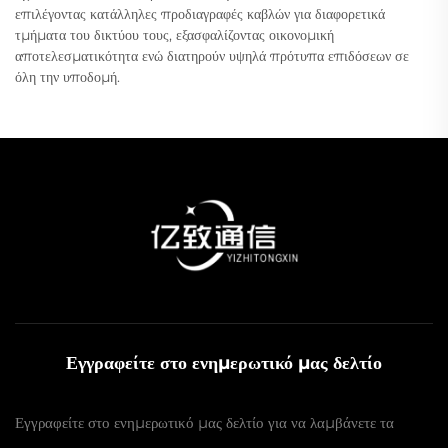
επιλέγοντας κατάλληλες προδιαγραφές καβλών για διαφορετικά
τμήματα του δικτύου τους, εξασφαλίζοντας οικονομική
αποτελεσματικότητα ενώ διατηρούν υψηλά πρότυπα επιδόσεων σε
όλη την υποδομή.
Εγγραφείτε στο ενημερωτικό μας δελτίο
Εγγραφείτε στο ενημερωτικό μας δελτίο για να λαμβάνετε τα