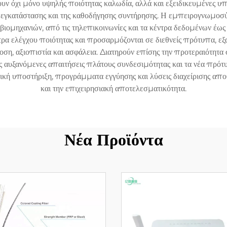
ουν όχι μόνο υψηλής ποιότητας καλωδία, αλλά και εξειδικευμένες 
 εγκατάστασης και της καθοδήγησης συντήρησης. Η εμπειρογνωμο
ιομηχανιών, από τις τηλεπικοινωνίες και τα κέντρα δεδομένων έω
ρα ελέγχου ποιότητας και προσαρμόζονται σε διεθνείς πρότυπα, εξ
ση, αξιοπιστία και ασφάλεια. Διατηρούν επίσης την προτεραιότητα στ
ς αυξανόμενες απαιτήσεις πλάτους συνδεσιμότητας και τα νέα πρότ
κή υποστήριξη, προγράμματα εγγύησης και λύσεις διαχείρισης απο
και την επιχειρησιακή αποτελεσματικότητα.
Νέα Προϊόντα