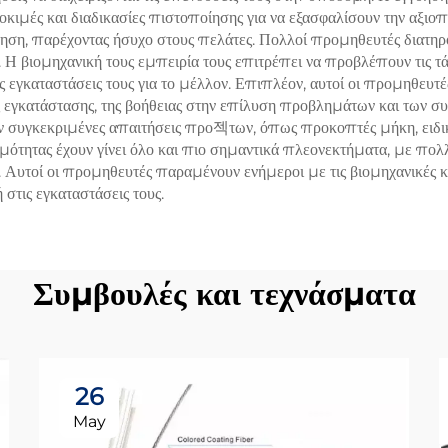
οκιμές και διαδικασίες πιστοποίησης για να εξασφαλίσουν την αξιο
ση, παρέχοντας ήσυχο στους πελάτες. Πολλοί προμηθευτές διατηρο
. Η βιομηχανική τους εμπειρία τους επιτρέπει να προβλέπουν τις τ
ς εγκαταστάσεις τους για το μέλλον. Επιπλέον, αυτοί οι προμηθευτ
εγκατάστασης, της βοήθειας στην επίλυση προβλημάτων και των σ
 συγκεκριμένες απαιτήσεις προ젝των, όπως προκοπτές μήκη, ειδικ
ιμότητας έχουν γίνει όλο και πιο σημαντικά πλεονεκτήματα, με πο
υτοί οι προμηθευτές παραμένουν ενήμεροι με τις βιομηχανικές καν
στις εγκαταστάσεις τους.
Συμβουλές και τεχνάσματα
26
May