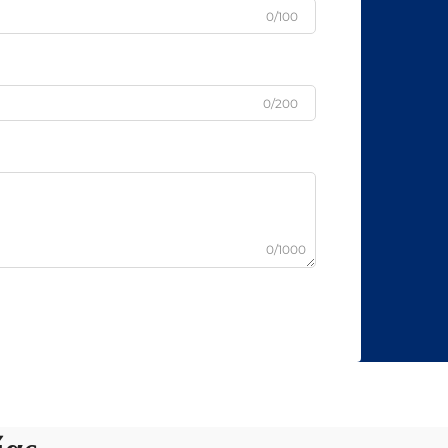
0/100
0/200
0/1000