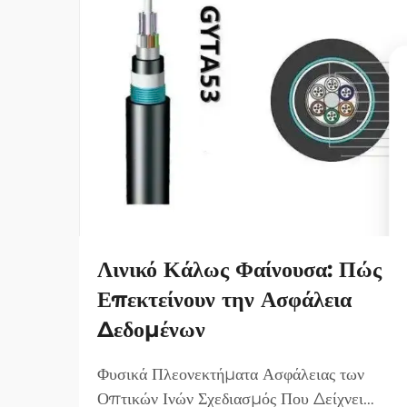
Λινικό Κάλως Φαίνουσα: Πώς
Επεκτείνουν την Ασφάλεια
Δεδομένων
Φυσικά Πλεονεκτήματα Ασφάλειας των
Οπτικών Ινών Σχεδιασμός Που Δείχνει