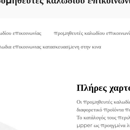
ομηθευτές καλωδίου επικοινων
ωδίου επικοινωνίας
προμηθευτές καλωδίου επικοινωνί
λωδια επικοινωνιας κατασκευασμενη στην κινα
Πλήρες χαρτ
Οι προμηθευτές καλωδίω
διαφορετικό προϊόντα π
Το κατάλογός τους περι
μpper ως προηγμένα λύ