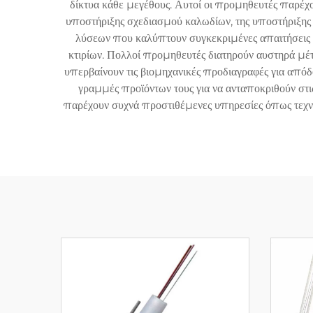
δίκτυα κάθε μεγέθους. Αυτοί οι προμηθευτές παρέχ
υποστήριξης σχεδιασμού καλωδίων, της υποστήριξης
λύσεων που καλύπτουν συγκεκριμένες απαιτήσεις β
κτιρίων. Πολλοί προμηθευτές διατηρούν αυστηρά μέτ
υπερβαίνουν τις βιομηχανικές προδιαγραφές για απόδο
γραμμές προϊόντων τους για να ανταποκριθούν στι
παρέχουν συχνά προστιθέμενες υπηρεσίες όπως τεχνι