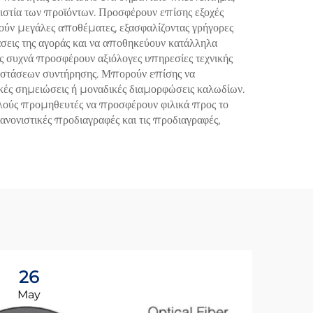
πιστία των προϊόντων. Προσφέρουν επίσης εξοχές
ύν μεγάλες αποθέματες, εξασφαλίζοντας γρήγορες
άσεις της αγοράς και να αποθηκεύουν κατάλληλα
ές συχνά προσφέρουν αξιόλογες υπηρεσίες τεχνικής
υστάσεων συντήρησης. Μπορούν επίσης να
ές σημειώσεις ή μοναδικές διαμορφώσεις καλωδίων.
λλούς προμηθευτές να προσφέρουν φιλικά προς το
ονιστικές προδιαγραφές και τις προδιαγραφές,
26
0
May
Ju