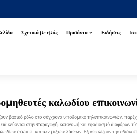
Σελίδα
Σχετικά με εμάς
Προϊόντα
Ειδήσεις
Ιστ
ομηθευτές καλωδίου επικοινων
υν βασικό ρόλο στο σύγχρονο υποδομικό τηλεπικοινωνιών, παρέχον
ς ειδικεύονται στην παραγωγή, κατανομή και εφοδιασμό διαφόρων
αλωδίων coaxial και των μιξτών λύσεων. Εξασφαλίζουν την αδιάκοπ