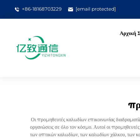
+86-18168703229
[email protected]
Αρχική 
πρ
Οι προμηθευτές καλωδίων επικοινωνίας διαδραματίζο
οργανώσεις σε όλο τον κόσμο. Αυτοί οι προμηθευτέ
των οπτικών καλωδίων, των καλωδίων χάλκου, των κ