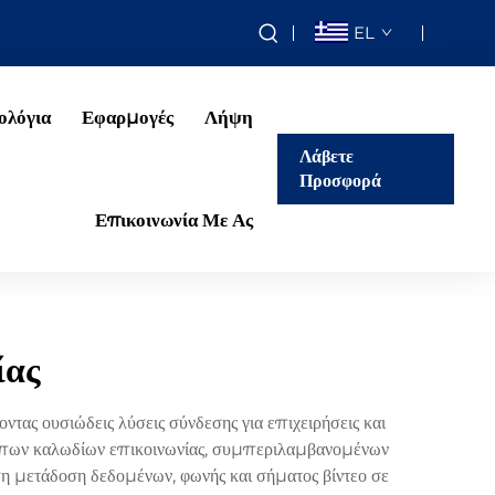
EL
ολόγια
Εφαρμογές
Λήψη
Λάβετε
Προσφορά
Επικοινωνία Με Ας
ίας
τας ουσιώδεις λύσεις σύνδεσης για επιχειρήσεις και
 τύπων καλωδίων επικοινωνίας, συμπεριλαμβανομένων
η μετάδοση δεδομένων, φωνής και σήματος βίντεο σε