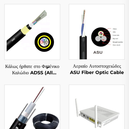
Αεριαίο Αυτοστοιχειώδες
Κάλως ήρθατε στο Φιμένικο
ASU Fiber Optic Cable
Καλώδιο ADSS (All
Dielectric Self
Supporting)