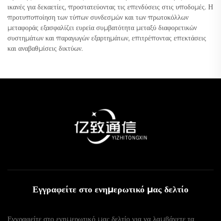
ικανές για δεκαετίες, προστατεύοντας τις επενδύσεις στις υποδομές. Η
προτυποποίηση των τύπων συνδεσμών και των πρωτοκόλλων
μεταφοράς εξασφαλίζει ευρεία συμβατότητα μεταξύ διαφορετικών
συστημάτων και παραγωγών εξαρτημάτων, επιτρέποντας επεκτάσεις
και αναβαθμίσεις δικτύων.
Εγγραφείτε στο ενημερωτικό μας δελτίο
Εγγραφείτε στο ενημερωτικό μας δελτίο για να λαμβάνετε τα