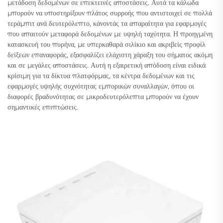
μετάδοση δεδομένων σε επεκτεινές αποστάσεις. Αυτά τα κάλωδα
μπορούν να υποστηρίξουν πλάτος συρροής που αντιστοιχεί σε πολλά
τεράμπιτ ανά δευτερόλεπτο, κάνοντάς τα απαραίτητα για εφαρμογές
που απαιτούν μεταφορά δεδομένων με υψηλή ταχύτητα. Η προηγμένη
κατασκευή του πυρήνα, με υπερκαθαρά σιλίκιο και ακριβείς προφίλ
δείξεων επαναφοράς, εξασφαλίζει ελάχιστη χάραξη του σήματος ακόμη
και σε μεγάλες αποστάσεις. Αυτή η εξαιρετική απόδοση είναι ειδικά
κρίσιμη για τα δίκτυα πλατφόρμας, τα κέντρα δεδομένων και τις
εφαρμογές υψηλής συχνότητας εμπορικών συναλλαγών, όπου οι
διαφορές βραδυνότητας σε μικροδευτερόλεπτα μπορούν να έχουν
σημαντικές επιπτώσεις.