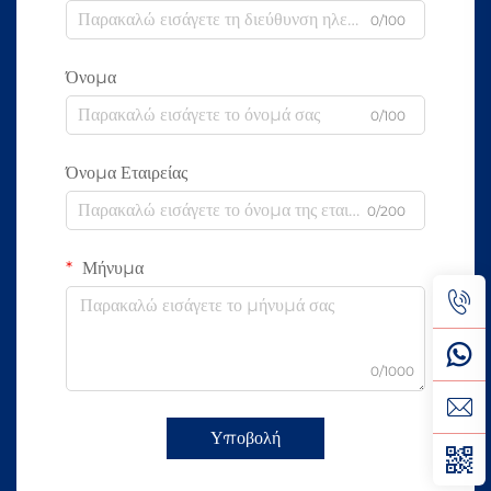
0/100
Όνομα
0/100
Όνομα Εταιρείας
0/200
Μήνυμα
0/1000
Υποβολή