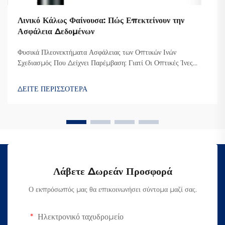
Λινικό Κάλως Φαίνουσα: Πώς Επεκτείνουν την
Ασφάλεια Δεδομένων
Φυσικά Πλεονεκτήματα Ασφάλειας των Οπτικών Ινών
Σχεδιασμός Που Δείχνει Παρέμβαση: Γιατί Οι Οπτικές Ίνες
Δυσκολεύουν την Υποκλοπή Ο λόγος που οι οπτικές ίνες είναι
τόσο δύσκολο να υποκλαπούν είναι επειδή μεταδίδουν
ΔΕΙΤΕ ΠΕΡΙΣΣΟΤΕΡΑ
δεδομένα μέσω φωτός αντί για ηλεκτρικά σήματα όπως οι κ...
Λάβετε Δωρεάν Προσφορά
Ο εκπρόσωπός μας θα επικοινωνήσει σύντομα μαζί σας.
Ηλεκτρονικό ταχυδρομείο