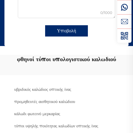
0/1000
Υποβολή
φθηνοί τύποι υπολογιστικού καλωδιού
υβριδικός καλώδιος οπτικής ίνας
προμηθευτές αισθητικού καλώδιου
κάλωδι φωτεινό μερκαρίας
τύποι υψηλής ποιότητας καλωδίων οπτικής ίνας