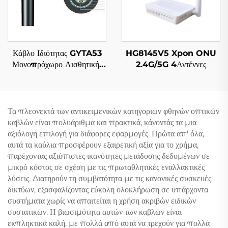
Κάβλο Ιδιότητας GYTA53
HG8145V5 Xpon ONU
Μονοπρόχωρο Αισθητικής
2.4G/5G 4Αντέννες
Κατασκευής Ιζηματικού
Καλώδιου
Τα πλεονεκτά των αντικειμενικών κατηγοριών φθηνών οπτικών
καβλών είναι πολυάριθμα και πρακτικά, κάνοντάς τα μια
αξιόλογη επιλογή για διάφορες εφαρμογές. Πρώτα απ' όλα,
αυτά τα καύλια προσφέρουν εξαιρετική αξία για το χρήμα,
παρέχοντας αξιόπιστες ικανότητες μετάδοσης δεδομένων σε
μικρό κόστος σε σχέση με τις πρωταθλητικές εναλλακτικές
λύσεις. Διατηρούν τη συμβατότητα με τις κανονικές συσκευές
δικτύων, εξασφαλίζοντας εύκολη ολοκλήρωση σε υπάρχοντα
συστήματα χωρίς να απαιτείται η χρήση ακριβών ειδικών
συστατικών. Η βιωσιμότητα αυτών των καβλών είναι
εκπληκτικά καλή, με πολλά από αυτά να τρεχούν για πολλά