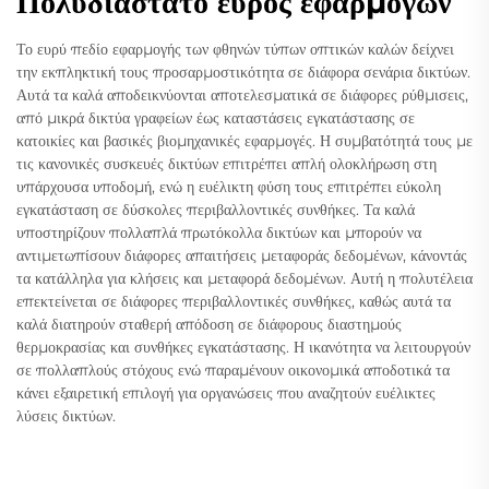
Πολυδιάστατο εύρος εφαρμογών
Το ευρύ πεδίο εφαρμογής των φθηνών τύπων οπτικών καλών δείχνει
την εκπληκτική τους προσαρμοστικότητα σε διάφορα σενάρια δικτύων.
Αυτά τα καλά αποδεικνύονται αποτελεσματικά σε διάφορες ρύθμισεις,
από μικρά δικτύα γραφείων έως καταστάσεις εγκατάστασης σε
κατοικίες και βασικές βιομηχανικές εφαρμογές. Η συμβατότητά τους με
τις κανονικές συσκευές δικτύων επιτρέπει απλή ολοκλήρωση στη
υπάρχουσα υποδομή, ενώ η ευέλικτη φύση τους επιτρέπει εύκολη
εγκατάσταση σε δύσκολες περιβαλλοντικές συνθήκες. Τα καλά
υποστηρίζουν πολλαπλά πρωτόκολλα δικτύων και μπορούν να
αντιμετωπίσουν διάφορες απαιτήσεις μεταφοράς δεδομένων, κάνοντάς
τα κατάλληλα για κλήσεις και μεταφορά δεδομένων. Αυτή η πολυτέλεια
επεκτείνεται σε διάφορες περιβαλλοντικές συνθήκες, καθώς αυτά τα
καλά διατηρούν σταθερή απόδοση σε διάφορους διαστημούς
θερμοκρασίας και συνθήκες εγκατάστασης. Η ικανότητα να λειτουργούν
σε πολλαπλούς στόχους ενώ παραμένουν οικονομικά αποδοτικά τα
κάνει εξαιρετική επιλογή για οργανώσεις που αναζητούν ευέλικτες
λύσεις δικτύων.