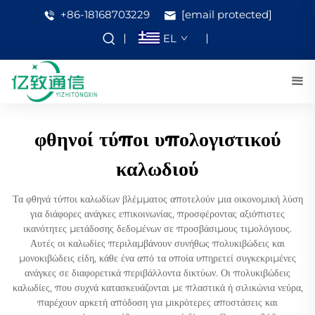
+86-18168703229
[email protected]
EL
φθηνοί τύποι υπολογιστικού
καλωδιού
Τα φθηνά τύποι καλωδίων βλέμματος αποτελούν μια οικονομική λύση
για διάφορες ανάγκες επικοινωνίας, προσφέροντας αξιόπιστες
ικανότητες μετάδοσης δεδομένων σε προσβάσιμους τιμολόγιους.
Αυτές οι καλωδίες περιλαμβάνουν συνήθως πολυκιβώδεις και
μονοκιβώδεις είδη, κάθε ένα από τα οποία υπηρετεί συγκεκριμένες
ανάγκες σε διαφορετικά περιβάλλοντα δικτύων. Οι πολυκιβώδεις
καλωδίες, που συχνά κατασκευάζονται με πλαστικά ή σιλικώνια νεύρα,
παρέχουν αρκετή απόδοση για μικρότερες αποστάσεις και