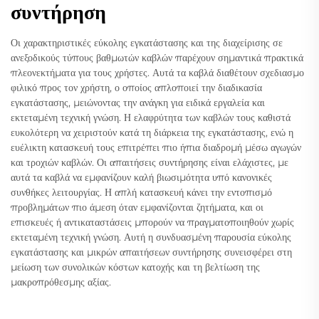
συντήρηση
Οι χαρακτηριστικές εύκολης εγκατάστασης και της διαχείρισης σε
ανεξοδικούς τύπους βαθμωτών καβλών παρέχουν σημαντικά πρακτικά
πλεονεκτήματα για τους χρήστες. Αυτά τα καβλά διαθέτουν σχεδιασμο
φιλικό προς τον χρήστη, ο οποίος απλοποιεί την διαδικασία
εγκατάστασης, μειώνοντας την ανάγκη για ειδικά εργαλεία και
εκτεταμένη τεχνική γνώση. Η ελαφρύτητα των καβλών τους καθιστά
ευκολότερη να χειριστούν κατά τη διάρκεια της εγκατάστασης, ενώ η
ευέλικτη κατασκευή τους επιτρέπει πιο ήπια διαδρομή μέσω αγωγών
και τροχιών καβλών. Οι απαιτήσεις συντήρησης είναι ελάχιστες, με
αυτά τα καβλά να εμφανίζουν καλή βιωσιμότητα υπό κανονικές
συνθήκες λειτουργίας. Η απλή κατασκευή κάνει την εντοπισμό
προβλημάτων πιο άμεση όταν εμφανίζονται ζητήματα, και οι
επισκευές ή αντικαταστάσεις μπορούν να πραγματοποιηθούν χωρίς
εκτεταμένη τεχνική γνώση. Αυτή η συνδυασμένη παρουσία εύκολης
εγκατάστασης και μικρών απαιτήσεων συντήρησης συνεισφέρει στη
μείωση των συνολικών κόστων κατοχής και τη βελτίωση της
μακροπρόθεσμης αξίας.