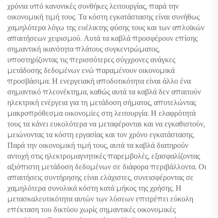
χρόνια υπό κανονικές συνθήκες λειτουργίας, παρά την
οικονομική τιμή τους. Τα κόστη εγκατάστασης είναι συνήθως
χαμηλότερα λόγω της ευέλικτης φύσης τους και των απλοϊκών
απαιτήσεων χειρισμού. Αυτά τα καβλά προσφέρουν επίσης
σημαντική ικανότητα πλάτους συγκεντρώματος,
υποστηρίζοντας τις περισσότερες σύγχρονες ανάγκες
μετάδοσης δεδομένων ενώ παραμένουν οικονομικά
προσβάσιμα. Η ενεργειακή αποδοτικότητα είναι άλλο ένα
σημαντικό πλεονέκτημα, καθώς αυτά τα καβλά δεν απαιτούν
ηλεκτρική ενέργεια για τη μετάδοση σήματος, αποτελώντας
μακροπρόθεσμα οικονομίες στη λειτουργία. Η ελαφρότητά
τους τα κάνει ευκολότερα να μεταφέρονται και να εγκαθιστούν,
μειώνοντας τα κόστη εργασίας και τον χρόνο εγκατάστασης.
Παρά την οικονομική τιμή τους, αυτά τα καβλά διατηρούν
αντοχή στις ηλεκτρομαγνητικές παρεμβολές, εξασφαλίζοντας
αξιόπιστη μετάδοση δεδομένων σε διάφορα περιβάλλοντα. Οι
απαιτήσεις συντήρησης είναι ελάχιστες, συνεισφέροντας σε
χαμηλότερα συνολικά κόστη κατά μήκος της χρήσης. Η
μετασκαλευτικότητα αυτών των λύσεων επιτρέπει εύκολη
επέκταση του δικτύου χωρίς σημαντικές οικονομικές