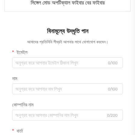
সিঙ্গেল মোড অপটিক্যাল ফাইবার বের ফাইবার
বিনামূল্যে উদ্ধৃতি পান
আমাদের প্রতিনিধি শীঘ্রই আপনার সাথে যোগাযোগ করবেন।
ইমেইল
0/100
নাম
0/100
কোম্পানির নাম
0/200
বার্তা