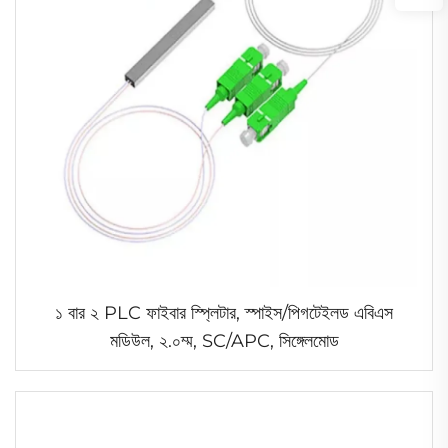
১ বার ২ PLC ফাইবার স্প্লিটার, স্পাইস/পিগটেইলড এবিএস
মডিউল, ২.০ম্ম, SC/APC, সিঙ্গেলমোড