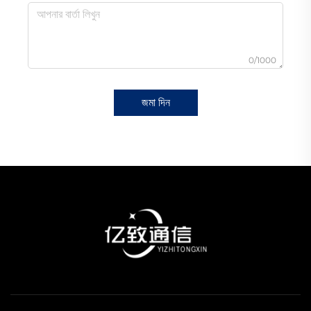
0/1000
জমা দিন