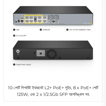
10-পোর্ট গিগাবিট ইথারনেট L2+ PoE+ সুইচ, 8 x PoE+ পোর্ট
125W, এবং 2 x 1/2.5Gb SFP আপলিঙ্কস সহ