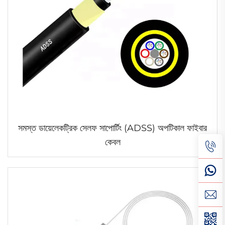
সমস্ত ডায়েলেকট্রিক সেলফ সাপোর্টিং (ADSS) অপটিকাল ফাইবার
কেবল