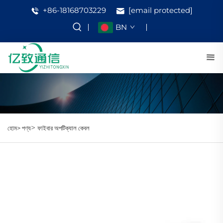
+86-18168703229
[email protected]
BN
>
হোম>
পণ্য
ফাইবার অপটিক্যাল কেবল