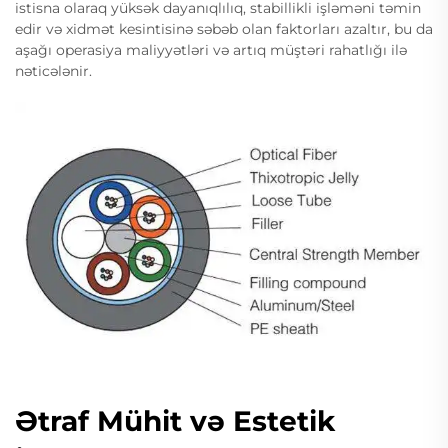
istisna olaraq yüksək dayanıqlılıq, stabillikli işləməni təmin
edir və xidmət kesintisinə səbəb olan faktorları azaltır, bu da
aşağı operasiya maliyyətləri və artıq müştəri rahatlığı ilə
nəticələnir.
Ətraf Mühit və Estetik