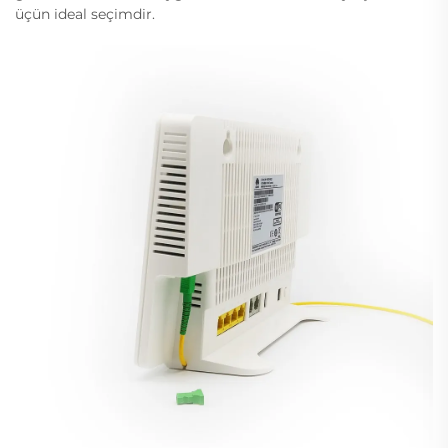
üçün ideal seçimdir.