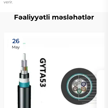
verir.
Fəaliyyətli məsləhətlər
26
May