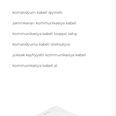
komandyum kabeli qiymeti
zəminkənarı kommunikasiya kabeli
kommunikasiya kabeli toqquc satışı
komandyuma kabeli istehsalçisi
yüksək keyfiyyətli kommunikasiya kabeli
kommunikasiya kabeli al