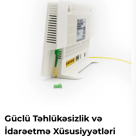
Güclü Təhlükəsizlik və
İdarəetmə Xüsusiyyətləri