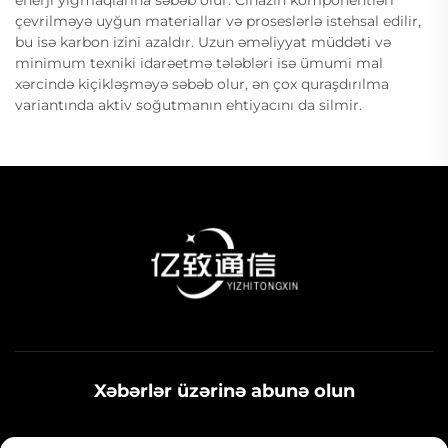
enerji yığmaqlarına səbəb olur. Cihazın komponentləri
çevrilməyə uyğun materiallar və proseslərlə istehsal edilir,
bu isə karbon izini azaldır. Uzun əməliyyat müddəti və
minimum texniki idarəetmə tələbləri isə ümumi mal
xərcində kiçikləşməyə səbəb olur, ən çox quraşdırılma
variantında aktiv soğutmanın ehtiyacını da silmir.
Xəbərlər üzərinə abunə olun