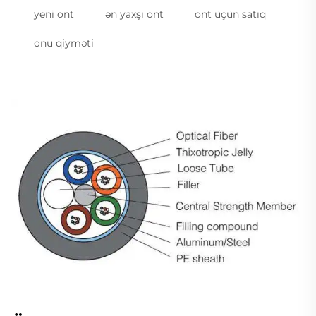
yeni ont
ən yaxşı ont
ont üçün satıq
onu qiyməti