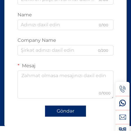
Name
0/100
Company Name
0/200
Mesaj
0/1000
Göndər