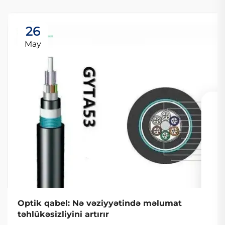
26
May
Optik qabel: Nə vəziyyətində məlumat
təhlükəsizliyini artırır