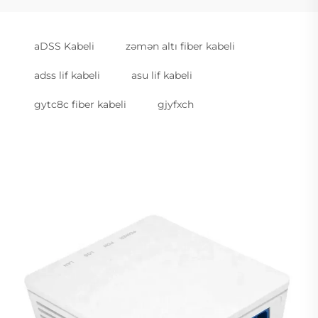
aDSS Kabeli
zəmən altı fiber kabeli
adss lif kabeli
asu lif kabeli
gytc8c fiber kabeli
gjyfxch