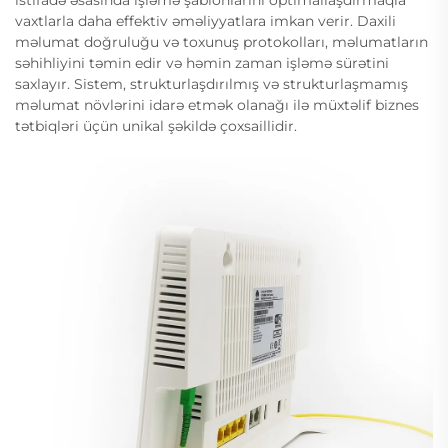
vaxtlarla daha effektiv əməliyyatlara imkan verir. Daxili
məlumat doğruluğu və toxunuş protokolları, məlumatların
səhihliyini təmin edir və həmin zaman işləmə sürətini
saxlayır. Sistem, strukturlaşdırılmış və strukturlaşmamış
məlumat növlərini idarə etmək olanağı ilə müxtəlif biznes
tətbiqləri üçün unikal şəkildə çoxsaillidir.