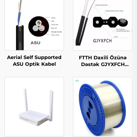
Aerial Self Supported
FTTH Daxili Özünə
ASU Optik Kabel
Dəstək GJYXFCH
Optik Kabl