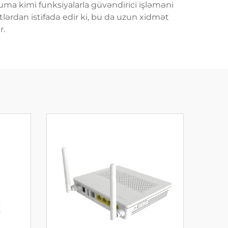
uma kimi funksiyalarla güvəndirici işləməni
tlərdan istifadə edir ki, bu da uzun xidmət
r.