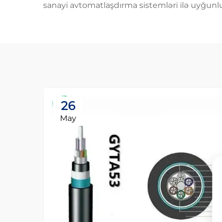
sanayi avtomatlaşdırma sistemləri ilə uyğunlu
26
May