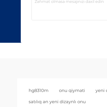
hg8310m
onu qiyməti
yeni
satılıq ən yeni dizaynlı onu