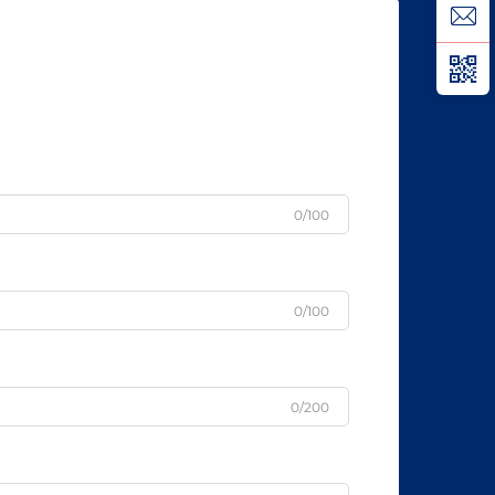
0/100
0/100
0/200