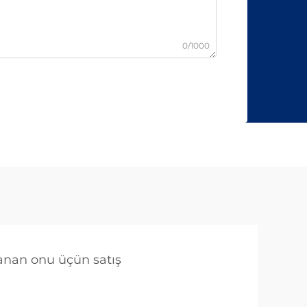
0/1000
rlanan onu üçün satış