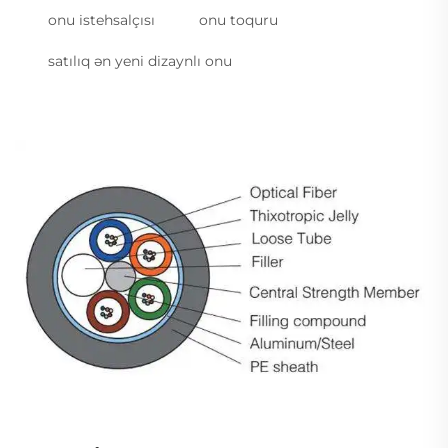
onu istehsalçısı
onu toquru
satılıq ən yeni dizaynlı onu