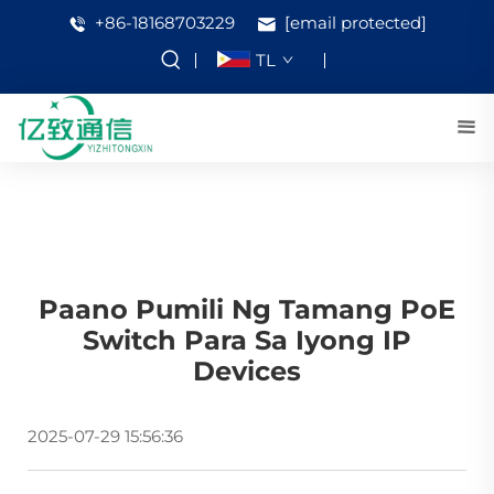
+86-18168703229
[email protected]
TL
Paano Pumili Ng Tamang PoE
Switch Para Sa Iyong IP
Devices
2025-07-29 15:56:36