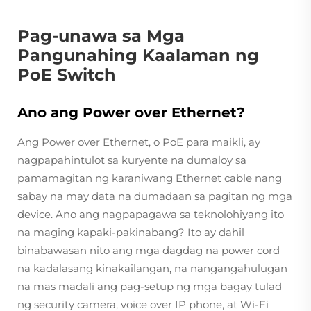
Pag-unawa sa Mga
Pangunahing Kaalaman ng
PoE Switch
Ano ang Power over Ethernet?
Ang Power over Ethernet, o PoE para maikli, ay
nagpapahintulot sa kuryente na dumaloy sa
pamamagitan ng karaniwang Ethernet cable nang
sabay na may data na dumadaan sa pagitan ng mga
device. Ano ang nagpapagawa sa teknolohiyang ito
na maging kapaki-pakinabang? Ito ay dahil
binabawasan nito ang mga dagdag na power cord
na kadalasang kinakailangan, na nangangahulugan
na mas madali ang pag-setup ng mga bagay tulad
ng security camera, voice over IP phone, at Wi-Fi