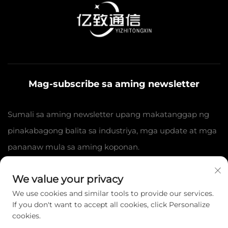
Mag-subscribe sa aming newsletter
Sumali sa aming newsletter upang makatanggap ng
pinakabagong balita sa industriya, mga update at mga
pananaw mula sa aming koponan.
We value your privacy
Mag-subscribe
We use cookies and similar tools to provide our services.
If you don't want to accept all cookies, click Personalize
cookies.
Kopirait © 2025 Jiangsu Yizhi Telecommunication