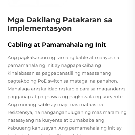
Mga Dakilang Patakaran sa
Implementasyon
Cabling at Pamamahala ng Init
Ang pagkakaroon ng tamang kable at maayos na
pamamahala ng init ay nagpapakaiba ng
kinalabasan sa pagpapanatili ng maaasahang
pagtakbo ng PoE switch sa matagal na panahon.
Mahalaga ang kalidad ng kable para sa magandang
pagganap at pagbawas ng pagkawala ng kuryente.
Ang murang kable ay may mas mataas na
resistensya, na nangangahulugan ng mas maraming
nasasayang na kuryente at bumababa ang
kabuuang kahusayan. Ang pamamahala ng init ay