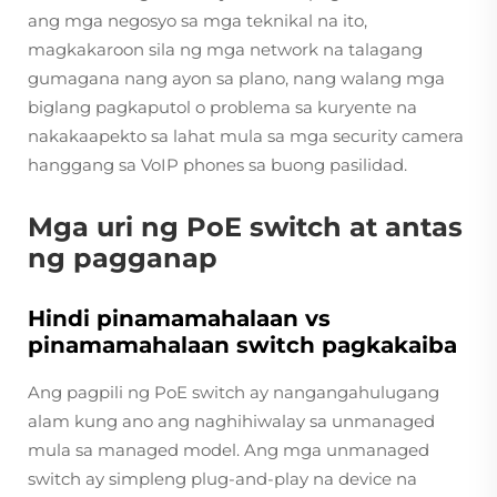
ang mga negosyo sa mga teknikal na ito,
magkakaroon sila ng mga network na talagang
gumagana nang ayon sa plano, nang walang mga
biglang pagkaputol o problema sa kuryente na
nakakaapekto sa lahat mula sa mga security camera
hanggang sa VoIP phones sa buong pasilidad.
Mga uri ng PoE switch at antas
ng pagganap
Hindi pinamamahalaan vs
pinamamahalaan switch pagkakaiba
Ang pagpili ng PoE switch ay nangangahulugang
alam kung ano ang naghihiwalay sa unmanaged
mula sa managed model. Ang mga unmanaged
switch ay simpleng plug-and-play na device na