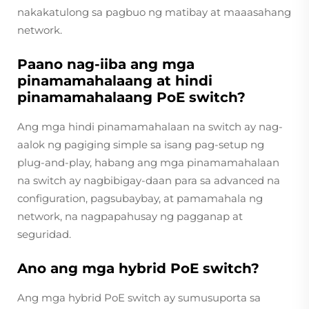
nakakatulong sa pagbuo ng matibay at maaasahang
network.
Paano nag-iiba ang mga
pinamamahalaang at hindi
pinamamahalaang PoE switch?
Ang mga hindi pinamamahalaan na switch ay nag-
aalok ng pagiging simple sa isang pag-setup ng
plug-and-play, habang ang mga pinamamahalaan
na switch ay nagbibigay-daan para sa advanced na
configuration, pagsubaybay, at pamamahala ng
network, na nagpapahusay ng pagganap at
seguridad.
Ano ang mga hybrid PoE switch?
Ang mga hybrid PoE switch ay sumusuporta sa