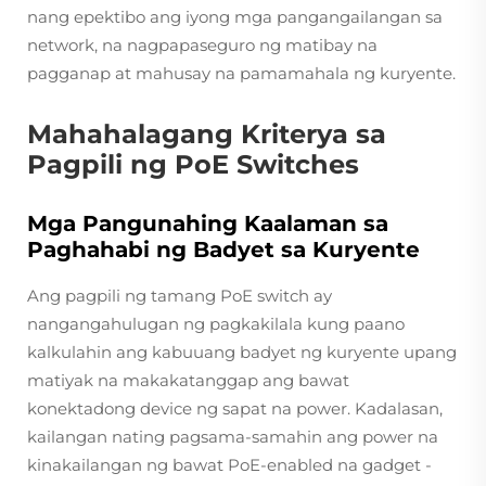
nang epektibo ang iyong mga pangangailangan sa
network, na nagpapaseguro ng matibay na
pagganap at mahusay na pamamahala ng kuryente.
Mahahalagang Kriterya sa
Pagpili ng PoE Switches
Mga Pangunahing Kaalaman sa
Paghahabi ng Badyet sa Kuryente
Ang pagpili ng tamang PoE switch ay
nangangahulugan ng pagkakilala kung paano
kalkulahin ang kabuuang badyet ng kuryente upang
matiyak na makakatanggap ang bawat
konektadong device ng sapat na power. Kadalasan,
kailangan nating pagsama-samahin ang power na
kinakailangan ng bawat PoE-enabled na gadget -