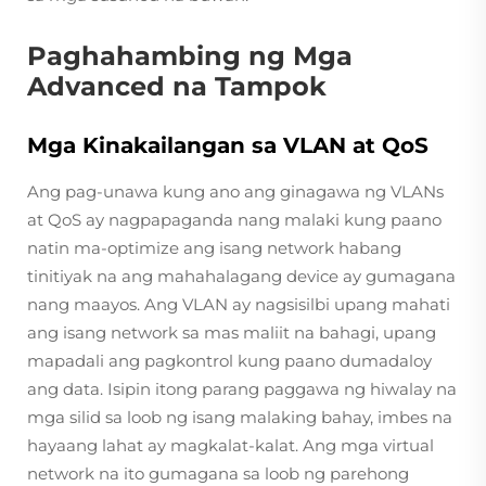
Paghahambing ng Mga
Advanced na Tampok
Mga Kinakailangan sa VLAN at QoS
Ang pag-unawa kung ano ang ginagawa ng VLANs
at QoS ay nagpapaganda nang malaki kung paano
natin ma-optimize ang isang network habang
tinitiyak na ang mahahalagang device ay gumagana
nang maayos. Ang VLAN ay nagsisilbi upang mahati
ang isang network sa mas maliit na bahagi, upang
mapadali ang pagkontrol kung paano dumadaloy
ang data. Isipin itong parang paggawa ng hiwalay na
mga silid sa loob ng isang malaking bahay, imbes na
hayaang lahat ay magkalat-kalat. Ang mga virtual
network na ito gumagana sa loob ng parehong