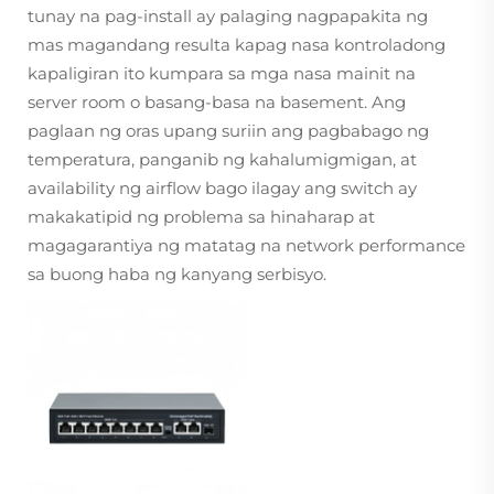
tunay na pag-install ay palaging nagpapakita ng
mas magandang resulta kapag nasa kontroladong
kapaligiran ito kumpara sa mga nasa mainit na
server room o basang-basa na basement. Ang
paglaan ng oras upang suriin ang pagbabago ng
temperatura, panganib ng kahalumigmigan, at
availability ng airflow bago ilagay ang switch ay
makakatipid ng problema sa hinaharap at
magagarantiya ng matatag na network performance
sa buong haba ng kanyang serbisyo.