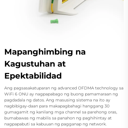
Mapanghimbing na
Kagustuhan at
Epektabilidad
Ang pagsasakatuparan ng advanced OFDMA technology sa
WiFi 6 ONU ay nagpapabago ng buong pamamaraan ng
pagdadala ng datos. Ang masusing sistema na ito ay
nagbibigay-daan para makapagbahagi hanggang 30
gumagamit ng kanilang mga channel sa parehong oras,
bumabawas ng mabilis sa panahon ng paghihintay at
nagpapabuti sa kabuuan ng pagganap ng network.