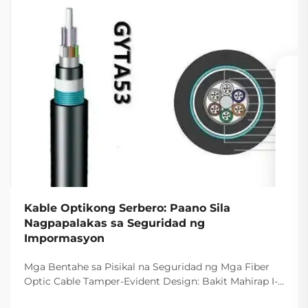
Kable Optikong Serbero: Paano Sila
Nagpapalakas sa Seguridad ng
Impormasyon
Mga Bentahe sa Pisikal na Seguridad ng Mga Fiber
Optic Cable Tamper-Evident Design: Bakit Mahirap I-
intercept ang Fiber Optics Ang dahilan kung bakit