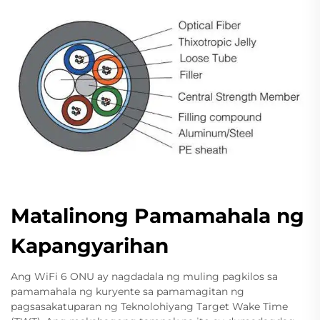
Matalinong Pamamahala ng
Kapangyarihan
Ang WiFi 6 ONU ay nagdadala ng muling pagkilos sa
pamamahala ng kuryente sa pamamagitan ng
pagsasakatuparan ng Teknolohiyang Target Wake Time