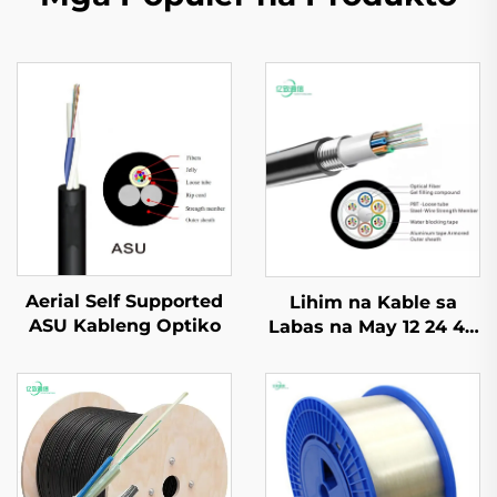
Aerial Self Supported
Lihim na Kable sa
ASU Kableng Optiko
Labas na May 12 24 48
72 144 Core Outdoor
GYTA Fiber Optic
Cable