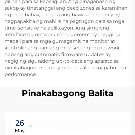
pilihan para sa kapaligiran. Ang pinaganaan ng
sakop ay tinatanggal ang dead zones sa karamihan
ng mga bahay, habang ang bawas na latency ay
nagpapakita ng mabilis na pagtugon para sa mga
time-sensitive na aplikasyon. Ang simpleng
interface ng network management ay nagiging
madali para sa mga gumagamit na monitor at
kontrolin ang kanilang mga setting ng network,
habang ang automatic firmware updates ay
nagiging siguradong up-to-date ang aparato sa
pinakabagong security patches at pagpapabuti sa
performance.
Pinakabagong Balita
26
May