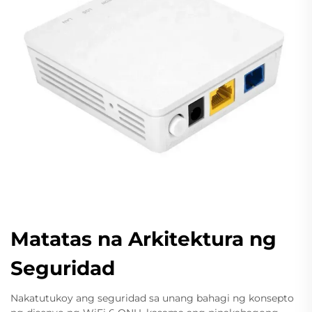
Matatas na Arkitektura ng
Seguridad
Nakatutukoy ang seguridad sa unang bahagi ng konsepto