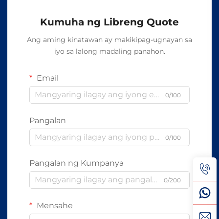
Kumuha ng Libreng Quote
Ang aming kinatawan ay makikipag-ugnayan sa
iyo sa lalong madaling panahon.
Email
0/100
Pangalan
0/100
Pangalan ng Kumpanya
0/200
Mensahe