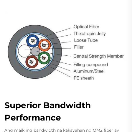
Superior Bandwidth
Performance
Ang maikling bandwidth na kakayahan ng OM2 fiber ay