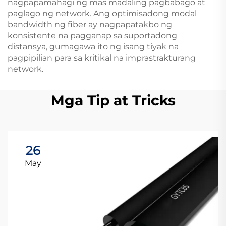
nagpapamahagi ng mas madaling pagbabago at
paglago ng network. Ang optimisadong modal
bandwidth ng fiber ay nagpapatakbo ng
konsistente na pagganap sa suportadong
distansya, gumagawa ito ng isang tiyak na
pagpipilian para sa kritikal na imprastrakturang
network.
Mga Tip at Tricks
26
May