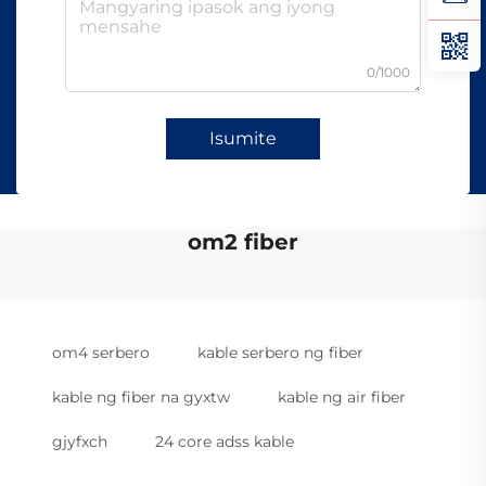
0/1000
Isumite
om2 fiber
om4 serbero
kable serbero ng fiber
kable ng fiber na gyxtw
kable ng air fiber
gjyfxch
24 core adss kable