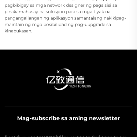
pagbibigay sa mga network designer ng pagsisisi sa
pinakamahusay na solusyon para sa mga tiyak na
pangangailangan ng aplikasyon samantalang nakikipag-
maintain ng mga posibilidad ng pag-uupgrade sa
kinabukasan.
Mag-subscribe sa aming newsletter
Sumali sa aming newsletter upang makatanggap ng