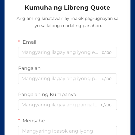
Kumuha ng Libreng Quote
Ang aming kinatawan ay makikipag-ugnayan sa
iyo sa lalong madaling panahon.
Email
0/100
Pangalan
0/100
Pangalan ng Kumpanya
0/200
Mensahe