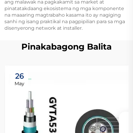
ang malawak na pagkakamit sa market at
pinatatakdaang ekosistema ng mga komponente
na maaaring magtrabaho kasama ito ay nagiging
sanhi ng isang praktikal na pagpipilian para sa mga
disenyerong network at installer.
Pinakabagong Balita
26
May