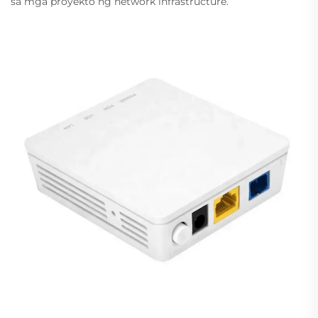
sa mga proyekto ng network infrastructure.