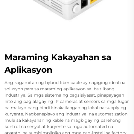
Maraming Kakayahan sa
Aplikasyon
Ang kagamitan ng hybrid fiber cable ay nagiging ideal na
solusyon para sa maraming aplikasyon sa iba't ibang
industriya. Sa mga sistema ng pagsisiyasat, pinapayagan
nito ang paglalagay ng IP cameras at sensors sa mga lugar
na malayo nang hindi kinakailangan ng lokal na supply ng
kuryente. Nagbenepisyo ang industriyal na automatization
mula sa kakayahan ng kable na magbigay ng parehong
kontrol na senyal at kuryente sa mga automated na
aparato, na sumisimplipiko ang mga pag-install sa factory