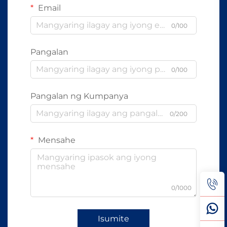
Email
0/100
Pangalan
0/100
Pangalan ng Kumpanya
0/200
Mensahe
0/1000
Isumite