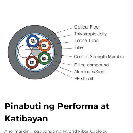
Pinabuti ng Performa at
Katibayan
Ang maikling pagganap ng Hybrid Fiber Cable ay