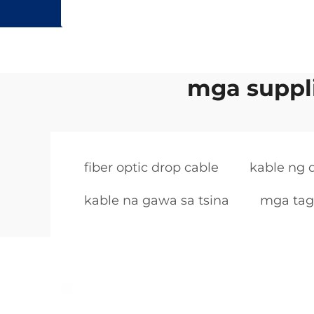
mga suppli
fiber optic drop cable
kable ng 
kable na gawa sa tsina
mga tag