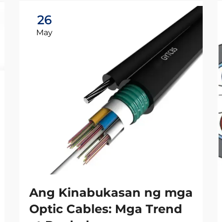
26
May
Ang Kinabukasan ng mga
Optic Cables: Mga Trend