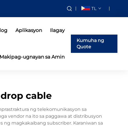
TL
log
Aplikasyon
Ilagay
Kumuha ng
Quote
Makipag-ugnayan sa Amin
 drop cable
mprastraktura ng telekomunikasyon sa
a vendor na ito sa paggawa at distribusyon
 ng magkakaibang subscriber. Karaniwan sa