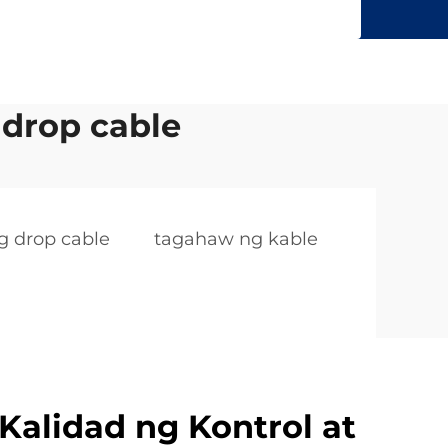
 drop cable
g drop cable
tagahaw ng kable
Kalidad ng Kontrol at