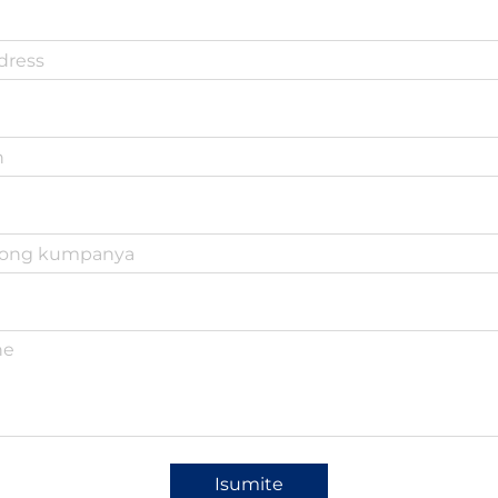
Isumite