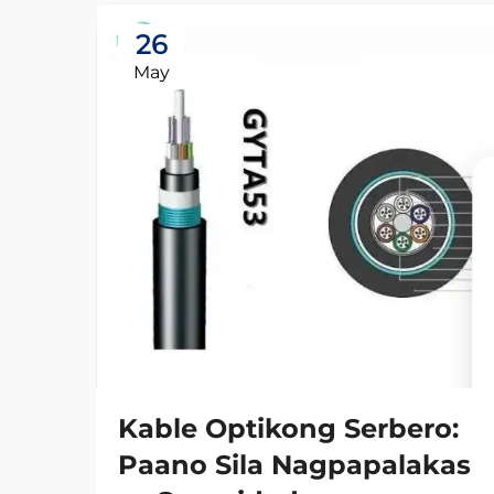
26
May
Kable Optikong Serbero:
Paano Sila Nagpapalakas