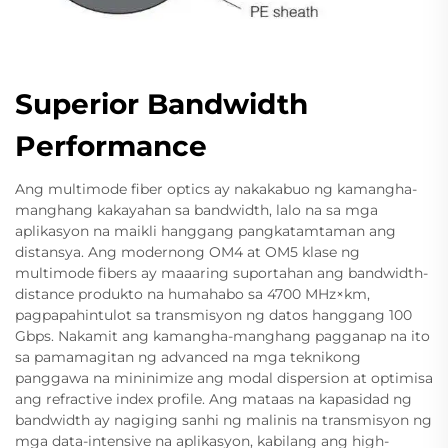
Superior Bandwidth
Performance
Ang multimode fiber optics ay nakakabuo ng kamangha-
manghang kakayahan sa bandwidth, lalo na sa mga
aplikasyon na maikli hanggang pangkatamtaman ang
distansya. Ang modernong OM4 at OM5 klase ng
multimode fibers ay maaaring suportahan ang bandwidth-
distance produkto na humahabo sa 4700 MHz×km,
pagpapahintulot sa transmisyon ng datos hanggang 100
Gbps. Nakamit ang kamangha-manghang pagganap na ito
sa pamamagitan ng advanced na mga teknikong
panggawa na mininimize ang modal dispersion at optimisa
ang refractive index profile. Ang mataas na kapasidad ng
bandwidth ay nagiging sanhi ng malinis na transmisyon ng
mga data-intensive na aplikasyon, kabilang ang high-