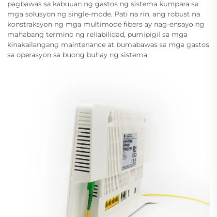
pagbawas sa kabuuan ng gastos ng sistema kumpara sa
mga solusyon ng single-mode. Pati na rin, ang robust na
konstraksyon ng mga multimode fibers ay nag-ensayo ng
mahabang termino ng reliabilidad, pumipigil sa mga
kinakailangang maintenance at bumabawas sa mga gastos
sa operasyon sa buong buhay ng sistema.