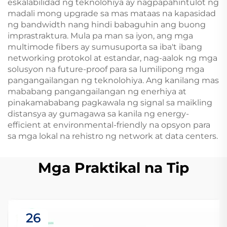
eskalabilidad ng teknolohiya ay nagpapahintulot ng
madali mong upgrade sa mas mataas na kapasidad
ng bandwidth nang hindi babaguhin ang buong
imprastraktura. Mula pa man sa iyon, ang mga
multimode fibers ay sumusuporta sa iba't ibang
networking protokol at estandar, nag-aalok ng mga
solusyon na future-proof para sa lumilipong mga
pangangailangan ng teknolohiya. Ang kanilang mas
mababang pangangailangan ng enerhiya at
pinakamababang pagkawala ng signal sa maikling
distansya ay gumagawa sa kanila ng energy-
efficient at environmental-friendly na opsyon para
sa mga lokal na rehistro ng network at data centers.
Mga Praktikal na Tip
26