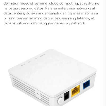
definition video streaming, cloud computing, at real-time
na pagproseso ng datos. Para sa enterprise networks at
data centers, ito ay nangangahulugan ng mas mabilis na
bilis ng transmisyon ng datos, bawasan ang latency, at
ipinapabuti ang kabuuang pagganap ng network.