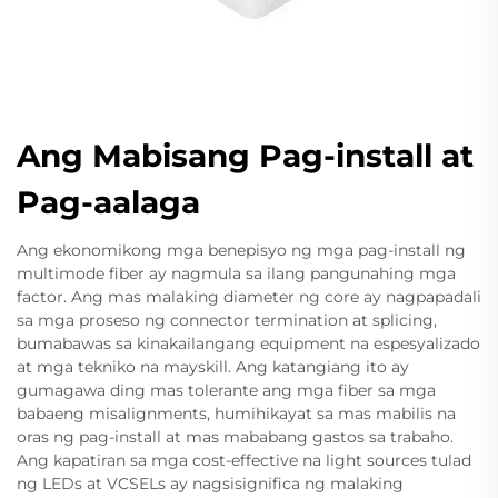
Ang Mabisang Pag-install at
Pag-aalaga
Ang ekonomikong mga benepisyo ng mga pag-install ng
multimode fiber ay nagmula sa ilang pangunahing mga
factor. Ang mas malaking diameter ng core ay nagpapadali
sa mga proseso ng connector termination at splicing,
bumabawas sa kinakailangang equipment na espesyalizado
at mga tekniko na mayskill. Ang katangiang ito ay
gumagawa ding mas tolerante ang mga fiber sa mga
babaeng misalignments, humihikayat sa mas mabilis na
oras ng pag-install at mas mababang gastos sa trabaho.
Ang kapatiran sa mga cost-effective na light sources tulad
ng LEDs at VCSELs ay nagsisignifica ng malaking