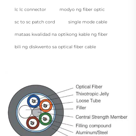
lc lc connector
modyo ng fiber optic
sc to sc patch cord
single mode cable
mataas kwalidad na optikong kable ng fiber
bili ng diskwento sa optical fiber cable