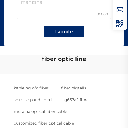
0/1000
Isumite
fiber optic line
kable ng ofc fiber
fiber pigtails
sc to sc patch cord
g657a2 fibra
mura na optical fiber cable
customized fiber optical cable