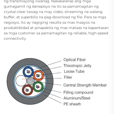
ng transmisyong liwanag. Nakakaranas ang mga
gumagamit ng benepisyo na ito sa pamamagitan ng
crystal-clear tawag na may video, streaming na walang
buffer, at superbilis na pag-download ng file. Para sa mga
negosyo, ito ay nagiging resulta sa mas maayos na
produktibidad at pinapakita ng mas mataas na kapantasan
sa mga customer sa pamamagitan ng reliable, high-speed
connectivity.