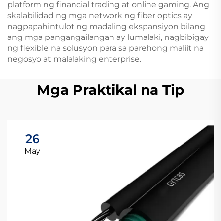
platform ng financial trading at online gaming. Ang
skalabilidad ng mga network ng fiber optics ay
nagpapahintulot ng madaling ekspansiyon bilang
ang mga pangangailangan ay lumalaki, nagbibigay
ng flexible na solusyon para sa parehong maliit na
negosyo at malalaking enterprise.
Mga Praktikal na Tip
26
May