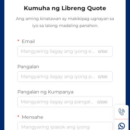
Kumuha ng Libreng Quote
Ang aming kinatawan ay makikipag-ugnayan sa
iyo sa lalong madaling panahon.
Email
0/100
Pangalan
0/100
Pangalan ng Kumpanya
0/200
Mensahe