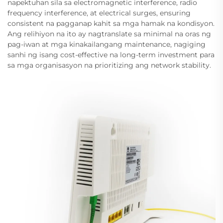
napektuhan sila sa electromagnetic interference, radio
frequency interference, at electrical surges, ensuring
consistent na pagganap kahit sa mga hamak na kondisyon.
Ang relihiyon na ito ay nagtranslate sa minimal na oras ng
pag-iwan at mga kinakailangang maintenance, nagiging
sanhi ng isang cost-effective na long-term investment para
sa mga organisasyon na prioritizing ang network stability.