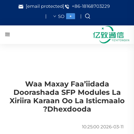
[email protected]
+86-18168703229
SO
Waa Maxay Faa’iidada
Doorashada SFP Modules La
Xiriira Karaan Oo La Isticmaalo
Dhexdooda?
2026-03-11 10:25:00