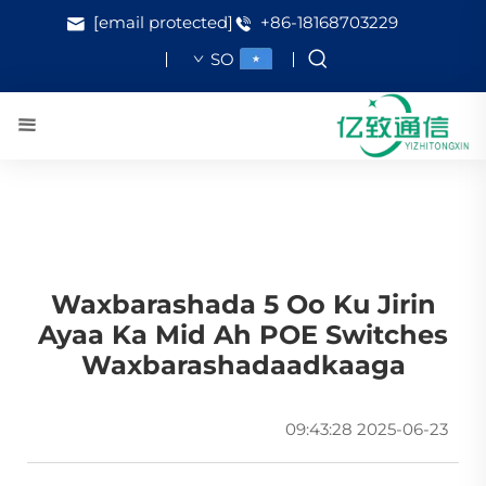
[email protected]
+86-18168703229
SO
Waxbarashada 5 Oo Ku Jirin
Ayaa Ka Mid Ah POE Switches
Waxbarashadaadkaaga
2025-06-23 09:43:28