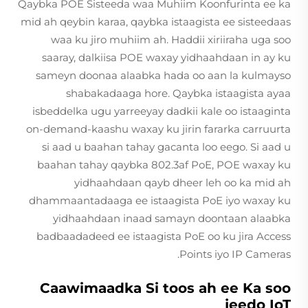
Qaybka POE Sisteeda waa Muhiim Koonfurinta ee ka
mid ah qeybin karaa, qaybka istaagista ee sisteedaas
waa ku jiro muhiim ah. Haddii xiriiraha uga soo
saaray, dalkiisa POE waxay yidhaahdaan in ay ku
sameyn doonaa alaabka hada oo aan la kulmayso
shabakadaaga hore. Qaybka istaagista ayaa
isbeddelka ugu yarreeyay dadkii kale oo istaaginta
on-demand-kaashu waxay ku jirin fararka carruurta
si aad u baahan tahay gacanta loo eego. Si aad u
baahan tahay qaybka 802.3af PoE, POE waxay ku
yidhaahdaan qayb dheer leh oo ka mid ah
dhammaantadaaga ee istaagista PoE iyo waxay ku
yidhaahdaan inaad samayn doontaan alaabka
badbaadadeed ee istaagista PoE oo ku jira Access
Points iyo IP Cameras.
Caawimaadka Si toos ah ee Ka soo
jeedo IoT