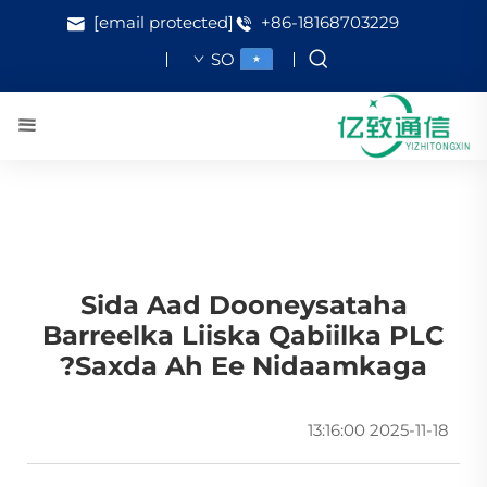
[email protected]
+86-18168703229
SO
Sida Aad Dooneysataha
Barreelka Liiska Qabiilka PLC
Saxda Ah Ee Nidaamkaga?
2025-11-18 13:16:00