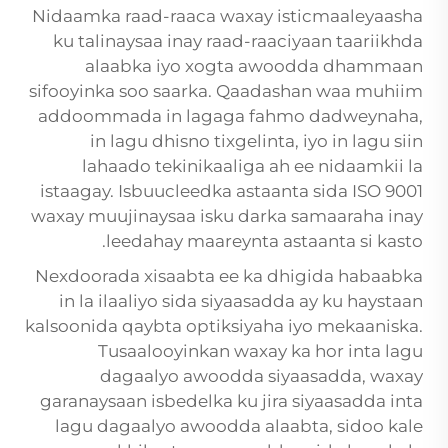
Nidaamka raad-raaca waxay isticmaaleyaasha
ku talinaysaa inay raad-raaciyaan taariikhda
alaabka iyo xogta awoodda dhammaan
sifooyinka soo saarka. Qaadashan waa muhiim
addoommada in lagaga fahmo dadweynaha,
in lagu dhisno tixgelinta, iyo in lagu siin
lahaado tekinikaaliga ah ee nidaamkii la
istaagay. Isbuucleedka astaanta sida ISO 9001
waxay muujinaysaa isku darka samaaraha inay
leedahay maareynta astaanta si kasto.
Nexdoorada xisaabta ee ka dhigida habaabka
in la ilaaliyo sida siyaasadda ay ku haystaan
kalsoonida qaybta optiksiyaha iyo mekaaniska.
Tusaalooyinkan waxay ka hor inta lagu
dagaalyo awoodda siyaasadda, waxay
garanaysaan isbedelka ku jira siyaasadda inta
lagu dagaalyo awoodda alaabta, sidoo kale