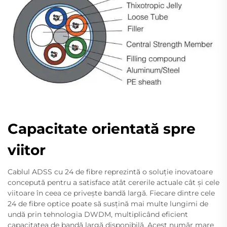
Capacitate orientată spre
viitor
Cablul ADSS cu 24 de fibre reprezintă o soluție inovatoare
concepută pentru a satisface atât cererile actuale cât și cele
viitoare în ceea ce privește bandă largă. Fiecare dintre cele
24 de fibre optice poate să susțină mai multe lungimi de
undă prin tehnologia DWDM, multiplicând eficient
capacitatea de bandă largă disponibilă. Acest număr mare