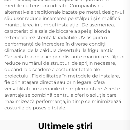
mediile cu tensiuni ridicate. Comparativ cu
alternativele tradiționale bazate pe metal, design-ul
său ușor reduce incarcarea pe stâlpuri și simplifică
manipularea în timpul instalației. De asemenea,
caracteristicile sale de blocare a apei și blonda
exterioară rezistentă la radiațiile UV asigură o
performanță de încredere în diverse condiții
climatice, de la căldura desertului la frigul arctic.
Capacitatea de a acoperi distanțe mari între stâlpuri
reduce numărul de structuri de sprijin necesare,
ducând la o scădere a costurilor totale ale
proiectului. Flexibilitatea în metodele de instalare,
fie prin atașare directă sau prin legare, oferă
versatilitate în scenariile de implementare. Aceste
avantaje se combină pentru a oferi o soluție care
maximizează performanța, în timp ce minimizează
costurile de posesie totale.
Ultimele știri