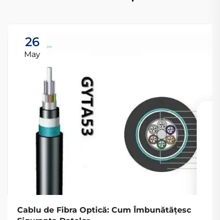
26
May
Cablu de Fibra Optică: Cum Îmbunătățesc