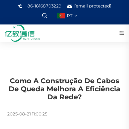
+86-18168703229
[email protected]
PT
Como A Construção De Cabos
De Queda Melhora A Eficiência
Da Rede?
2025-08-21 11:00:25