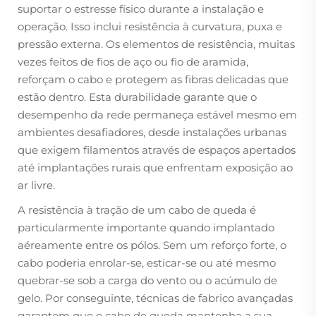
suportar o estresse físico durante a instalação e
operação. Isso inclui resistência à curvatura, puxa e
pressão externa. Os elementos de resistência, muitas
vezes feitos de fios de aço ou fio de aramida,
reforçam o cabo e protegem as fibras delicadas que
estão dentro. Esta durabilidade garante que o
desempenho da rede permaneça estável mesmo em
ambientes desafiadores, desde instalações urbanas
que exigem filamentos através de espaços apertados
até implantações rurais que enfrentam exposição ao
ar livre.
A resistência à tração de um cabo de queda é
particularmente importante quando implantado
aéreamente entre os pólos. Sem um reforço forte, o
cabo poderia enrolar-se, esticar-se ou até mesmo
quebrar-se sob a carga do vento ou o acúmulo de
gelo. Por conseguinte, técnicas de fabrico avançadas
garantem que o cabo de queda mantenha a sua