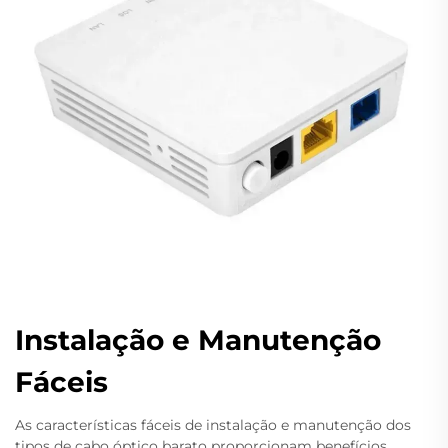
Instalação e Manutenção
Fáceis
As características fáceis de instalação e manutenção dos
tipos de cabo óptico barato proporcionam benefícios