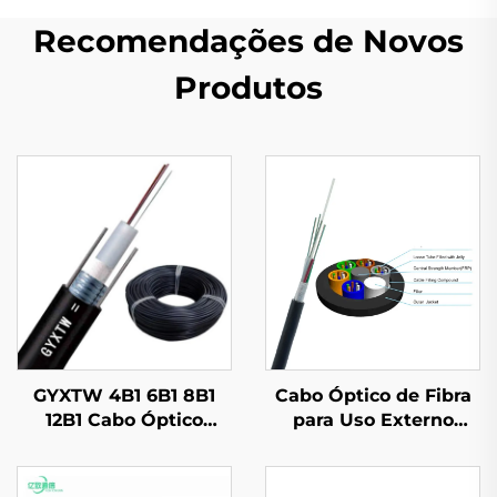
Recomendações de Novos
Produtos
GYXTW 4B1 6B1 8B1
Cabo Óptico de Fibra
12B1 Cabo Óptico
para Uso Externo
GYXTW53
GYFTY & GYFTY53 &
GYFTY63 com 2-288
Cores