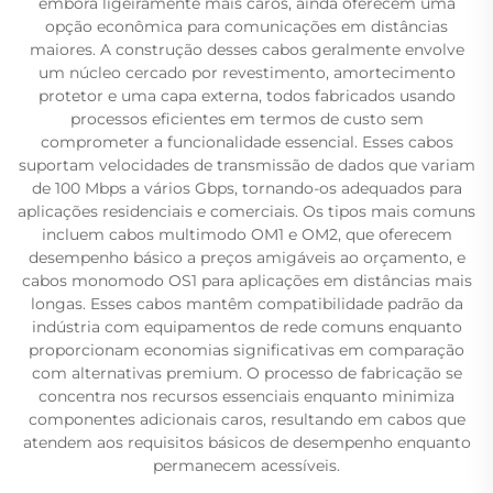
embora ligeiramente mais caros, ainda oferecem uma
opção econômica para comunicações em distâncias
maiores. A construção desses cabos geralmente envolve
um núcleo cercado por revestimento, amortecimento
protetor e uma capa externa, todos fabricados usando
processos eficientes em termos de custo sem
comprometer a funcionalidade essencial. Esses cabos
suportam velocidades de transmissão de dados que variam
de 100 Mbps a vários Gbps, tornando-os adequados para
aplicações residenciais e comerciais. Os tipos mais comuns
incluem cabos multimodo OM1 e OM2, que oferecem
desempenho básico a preços amigáveis ao orçamento, e
cabos monomodo OS1 para aplicações em distâncias mais
longas. Esses cabos mantêm compatibilidade padrão da
indústria com equipamentos de rede comuns enquanto
proporcionam economias significativas em comparação
com alternativas premium. O processo de fabricação se
concentra nos recursos essenciais enquanto minimiza
componentes adicionais caros, resultando em cabos que
atendem aos requisitos básicos de desempenho enquanto
permanecem acessíveis.