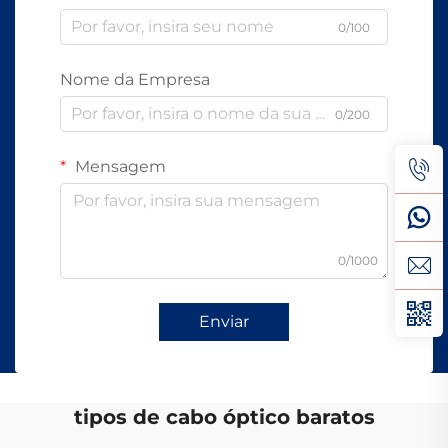
0/100
Nome da Empresa
0/200
Mensagem
0/1000
Enviar
tipos de cabo óptico baratos