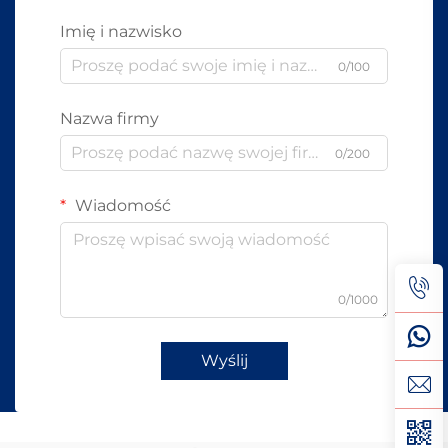
Imię i nazwisko
0/100
Nazwa firmy
0/200
Wiadomość
0/1000
Wyślij