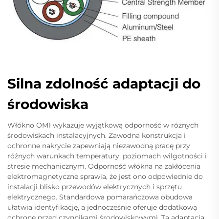
Silna zdolność adaptacji do
środowiska
Włókno OM1 wykazuje wyjątkową odporność w różnych
środowiskach instalacyjnych. Zawodna konstrukcja i
ochronne nakrycie zapewniają niezawodną pracę przy
różnych warunkach temperatury, poziomach wilgotności i
stresie mechanicznym. Odporność włókna na zakłócenia
elektromagnetyczne sprawia, że jest ono odpowiednie do
instalacji blisko przewodów elektrycznych i sprzętu
elektrycznego. Standardowa pomarańczowa obudowa
ułatwia identyfikację, a jednocześnie oferuje dodatkową
ochronę przed czynnikami środowiskowymi. Ta adaptacja