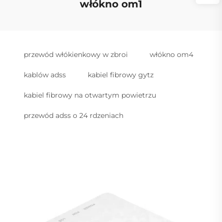
włókno om1
przewód włókienkowy w zbroi
włókno om4
kablów adss
kabiel fibrowy gytz
kabiel fibrowy na otwartym powietrzu
przewód adss o 24 rdzeniach