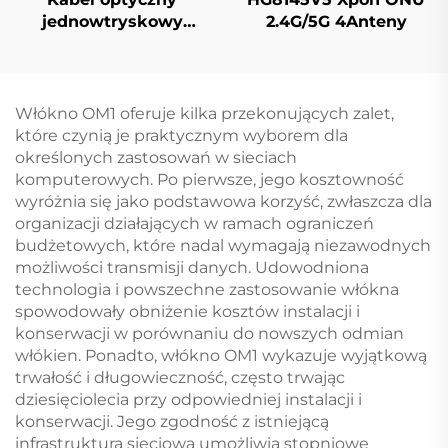
jednowtryskowy
2.4G/5G 4Anteny
GYTA53 z Buforem
Włókno OM1 oferuje kilka przekonujących zalet,
które czynią je praktycznym wyborem dla
określonych zastosowań w sieciach
komputerowych. Po pierwsze, jego kosztowność
wyróżnia się jako podstawowa korzyść, zwłaszcza dla
organizacji działających w ramach ograniczeń
budżetowych, które nadal wymagają niezawodnych
możliwości transmisji danych. Udowodniona
technologia i powszechne zastosowanie włókna
spowodowały obniżenie kosztów instalacji i
konserwacji w porównaniu do nowszych odmian
włókien. Ponadto, włókno OM1 wykazuje wyjątkową
trwałość i długowieczność, często trwając
dziesięciolecia przy odpowiedniej instalacji i
konserwacji. Jego zgodność z istniejącą
infrastrukturą sieciową umożliwia stopniowe