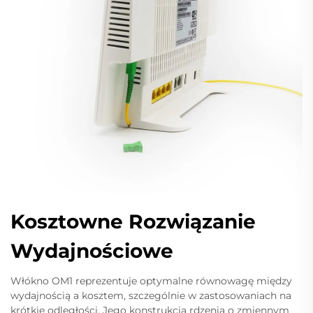
Kosztowne Rozwiązanie
Wydajnościowe
Włókno OM1 reprezentuje optymalne równowagę między
wydajnością a kosztem, szczególnie w zastosowaniach na
krótkie odległości. Jego konstrukcja rdzenia o zmiennym