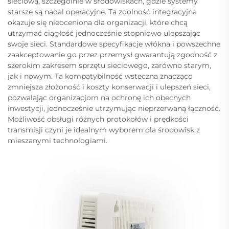
sieciową, szczególnie w środowiskach, gdzie systemy
starsze są nadal operacyjne. Ta zdolność integracyjna
okazuje się nieoceniona dla organizacji, które chcą
utrzymać ciągłość jednocześnie stopniowo ulepszając
swoje sieci. Standardowe specyfikacje włókna i powszechne
zaakceptowanie go przez przemysł gwarantują zgodność z
szerokim zakresem sprzętu sieciowego, zarówno starym,
jak i nowym. Ta kompatybilność wsteczna znacząco
zmniejsza złożoność i koszty konserwacji i ulepszeń sieci,
pozwalając organizacjom na ochronę ich obecnych
inwestycji, jednocześnie utrzymując nieprzerwaną łączność.
Możliwość obsługi różnych protokołów i prędkości
transmisji czyni je idealnym wyborem dla środowisk z
mieszanymi technologiami.