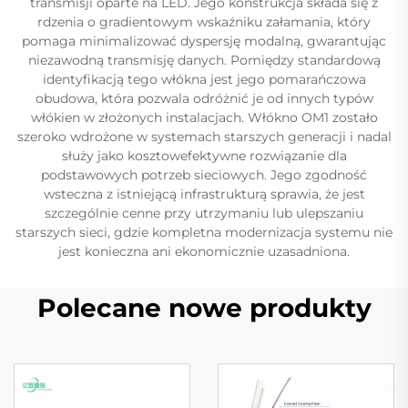
transmisji oparte na LED. Jego konstrukcja składa się z
rdzenia o gradientowym wskaźniku załamania, który
pomaga minimalizować dyspersję modalną, gwarantując
niezawodną transmisję danych. Pomiędzy standardową
identyfikacją tego włókna jest jego pomarańczowa
obudowa, która pozwala odróżnić je od innych typów
włókien w złożonych instalacjach. Włókno OM1 zostało
szeroko wdrożone w systemach starszych generacji i nadal
służy jako kosztowefektywne rozwiązanie dla
podstawowych potrzeb sieciowych. Jego zgodność
wsteczna z istniejącą infrastrukturą sprawia, że jest
szczególnie cenne przy utrzymaniu lub ulepszaniu
starszych sieci, gdzie kompletna modernizacja systemu nie
jest konieczna ani ekonomicznie uzasadniona.
Polecane nowe produkty