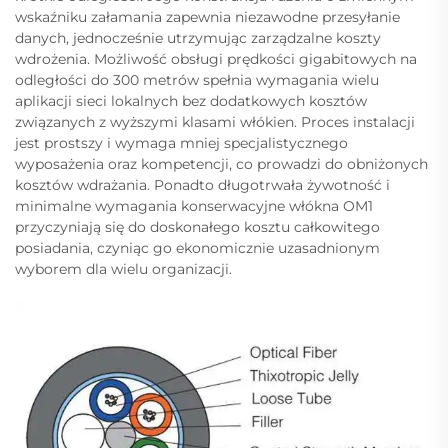
wskaźniku załamania zapewnia niezawodne przesyłanie
danych, jednocześnie utrzymując zarządzalne koszty
wdrożenia. Możliwość obsługi prędkości gigabitowych na
odległości do 300 metrów spełnia wymagania wielu
aplikacji sieci lokalnych bez dodatkowych kosztów
związanych z wyższymi klasami włókien. Proces instalacji
jest prostszy i wymaga mniej specjalistycznego
wyposażenia oraz kompetencji, co prowadzi do obniżonych
kosztów wdrażania. Ponadto długotrwała żywotność i
minimalne wymagania konserwacyjne włókna OM1
przyczyniają się do doskonałego kosztu całkowitego
posiadania, czyniąc go ekonomicznie uzasadnionym
wyborem dla wielu organizacji.