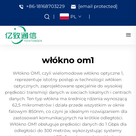
+86-18168703229
[email protected]
PL
włókno om1
Włókno OM1, czyli wielomodowe włókno optyczne 1,
reprezentuje istotny postęp w technologii włókien
optycznych, zaprojektowane specjalnie do wysokiej
prędkości transmisji danych w sieciach lokalnych i centrach
danych. Ten typ włókna ma średnicę rdzenia wynoszącą
62,5 mikrometrów i działa przede wszystkim w oknie
falowym 850nm, co czyni je idealnym rozwiązaniem dla
zastosowań komunikacyjnych na krótkie odległości.
Włókno OM1 obsługuje prędkości danych do 1 Gbps dla
odległości do 300 metrów, wykorzystując systemy