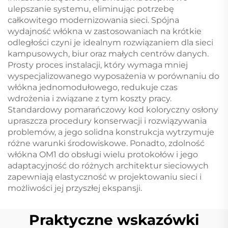
ulepszanie systemu, eliminując potrzebę
całkowitego modernizowania sieci. Spójna
wydajność włókna w zastosowaniach na krótkie
odległości czyni je idealnym rozwiązaniem dla sieci
kampusowych, biur oraz małych centrów danych.
Prosty proces instalacji, który wymaga mniej
wyspecjalizowanego wyposażenia w porównaniu do
włókna jednomodułowego, redukuje czas
wdrożenia i związane z tym koszty pracy.
Standardowy pomarańczowy kod koloryczny osłony
upraszcza procedury konserwacji i rozwiązywania
problemów, a jego solidna konstrukcja wytrzymuje
różne warunki środowiskowe. Ponadto, zdolność
włókna OM1 do obsługi wielu protokołów i jego
adaptacyjność do różnych architektur sieciowych
zapewniają elastyczność w projektowaniu sieci i
możliwości jej przyszłej ekspansji.
Praktyczne wskazówki