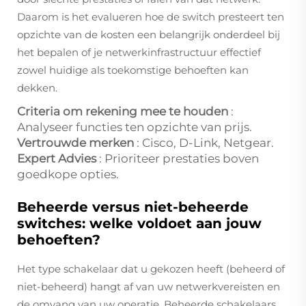
Daarom is het evalueren hoe de switch presteert ten
opzichte van de kosten een belangrijk onderdeel bij
het bepalen of je netwerkinfrastructuur effectief
zowel huidige als toekomstige behoeften kan
dekken.
Criteria om rekening mee te houden
:
Analyseer functies ten opzichte van prijs.
Vertrouwde merken
: Cisco, D-Link, Netgear.
Expert Advies
: Prioriteer prestaties boven
goedkope opties.
Beheerde versus niet-beheerde
switches: welke voldoet aan jouw
behoeften?
Het type schakelaar dat u gekozen heeft (beheerd of
niet-beheerd) hangt af van uw netwerkvereisten en
de omvang van uw operatie. Beheerde schakelaars