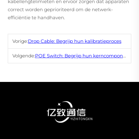
kabellengtelimieten en ervoor zorgen dat apparaten
correct worden geprioriteerd om de netwerk-
efficiëntie te handhaven.
Vorige:
Drop Cable: Begrijp hun kalibratieproces
Volgende:
POE Switch: Begrijp hun kerncomponenten