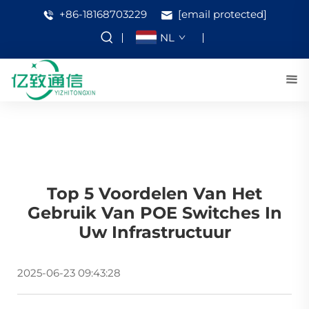
+86-18168703229
[email protected]
NL
Top 5 Voordelen Van Het
Gebruik Van POE Switches In
Uw Infrastructuur
2025-06-23 09:43:28