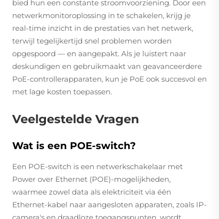
bied hun een constante stroomvoorziening. Door een
netwerkmonitoroplossing in te schakelen, krijg je
real-time inzicht in de prestaties van het netwerk,
terwijl tegelijkertijd snel problemen worden
opgespoord — en aangepakt. Als je luistert naar
deskundigen en gebruikmaakt van geavanceerdere
PoE-controllerapparaten, kun je PoE ook succesvol en
met lage kosten toepassen.
Veelgestelde Vragen
Wat is een POE-switch?
Een POE-switch is een netwerkschakelaar met
Power over Ethernet (POE)-mogelijkheden,
waarmee zowel data als elektriciteit via één
Ethernet-kabel naar aangesloten apparaten, zoals IP-
camera's en draadloze toegangspunten, wordt