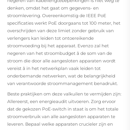
negeren van kabellengtebeperkingen is niet weg te
denken, omdat het gaat om gegevens- en
stroomlevering. Overeenkomstig de IEEE PoE
specificaties werkt PoE doorgaans tot 100 meter, het
overschrijden van deze limiet zonder gebruik van
verlengers kan leiden tot ontoereikende
stroomvoeding bij het apparaat. Evenzo zal het
negeren van het stroombudget â de som van de
stroom die door alle aangesloten apparaten wordt
vereist â in het netwerkplan vaak leiden tot
onderbemande netwerken, wat de belangrijkheid
van verantwoorde stroommanagement benadrukt.
Beste praktijken om deze valkuilen te vermijden zijn:
Allereerst, een energieaudit uitvoeren. Zorg ervoor
dat de gekozen PoE-switch in staat is om het totale
stroomverbruik van alle aangesloten apparaten te
leveren. Bepaal welke apparaten crucieler zijn en